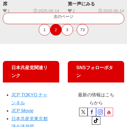
席
第一声にみる
1
2025-06-14
2
2025-06-14
次のページ
…
1
2
3
73
日本共産党関連リ
SNSフォローボタ
ンク
ン
JCP TOKYO チャ
最新の情報はこち
ンネル
らから
JCP Movie
日本共産党東京都
議会議員団