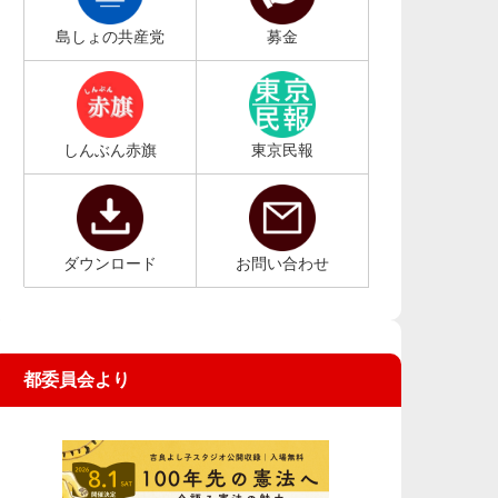
島しょの共産党
募金
しんぶん赤旗
東京民報
ダウンロード
お問い合わせ
都委員会より