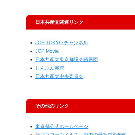
日本共産党関連リンク
JCP TOKYO チャンネル
JCP Movie
日本共産党東京都議会議員団
しんぶん赤旗
日本共産党中央委員会
その他のリンク
東京都公式ホームページ
新型コロナウイルス・都内の最新感染動向