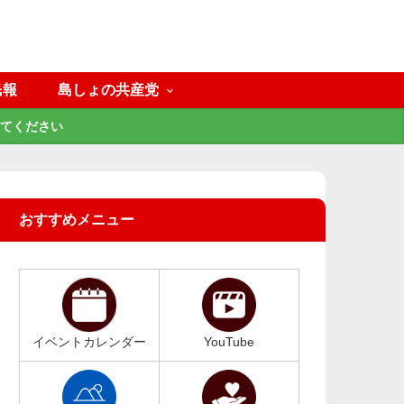
民報
島しょの共産党
てください
おすすめメニュー
イベントカレンダー
YouTube