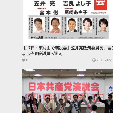
【17日・東村山で演説会】笠井亮政策委員長、吉
よし子参院議員ら迎え
0
2019-02-