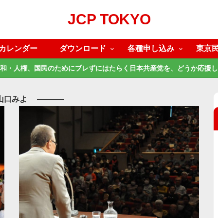
JCP TOKYO
カレンダー
ダウンロード
各種申し込み
東京
和・人権、国民のためにブレずにはたらく日本共産党を、どうか応援し
山口みよ