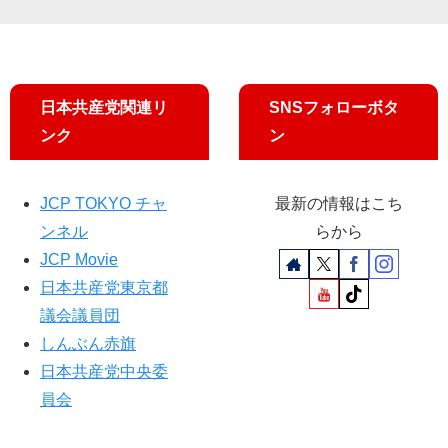
日本共産党関連リ
SNSフォローボタ
ンク
ン
JCP TOKYO チャ
最新の情報はこち
ンネル
らから
JCP Movie
日本共産党東京都
議会議員団
しんぶん赤旗
日本共産党中央委
員会