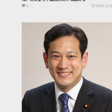
0
2019-12-