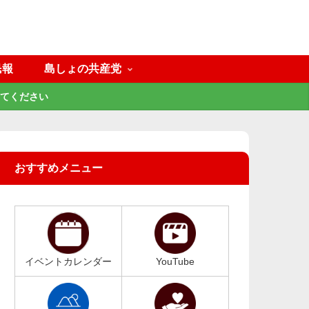
民報
島しょの共産党
てください
おすすめメニュー
イベントカレンダー
YouTube