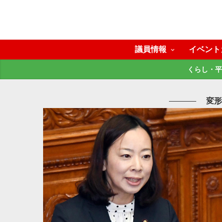
議員情報
イベント
くらし・平
変形