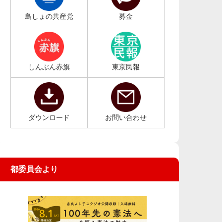
島しょの共産党
募金
しんぶん赤旗
東京民報
ダウンロード
お問い合わせ
都委員会より