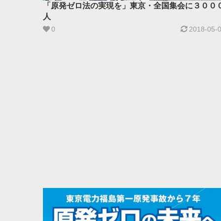
「原発ゼロ法の実現を」東京・全国集会に３００
人
0
2018-05-