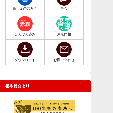
島しょの共産党
募金
しんぶん赤旗
東京民報
ダウンロード
お問い合わせ
都委員会より