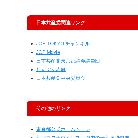
日本共産党関連リンク
JCP TOKYO チャンネル
JCP Movie
日本共産党東京都議会議員団
しんぶん赤旗
日本共産党中央委員会
その他のリンク
東京都公式ホームページ
新型コロナウイルス・都内の最新感染動向