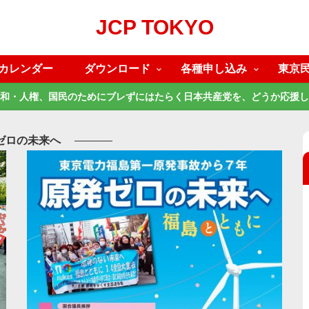
JCP TOKYO
カレンダー
ダウンロード
各種申し込み
東京
和・人権、国民のためにブレずにはたらく日本共産党を、どうか応援し
ゼロの未来へ