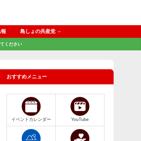
民報
島しょの共産党
てください
おすすめメニュー
イベントカレンダー
YouTube