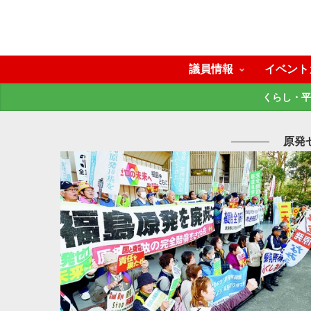
議員情報
イベント
くらし・平
原発