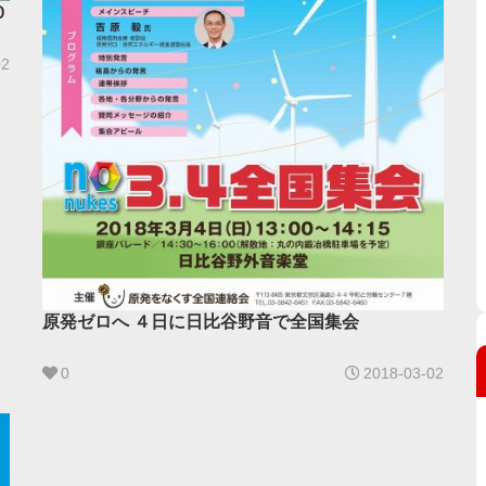
０
02
原発ゼロへ ４日に日比谷野音で全国集会
0
2018-03-02