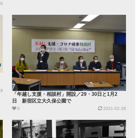
20
09
「年越し支援・相談村」開設／29・30日と1月2
日 新宿区立大久保公園で
0
2021-02-28