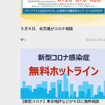
５月６日、全労連がコロナ相談
0
2020-05-
【新型コロナ】東京地評などが６日に無料相談