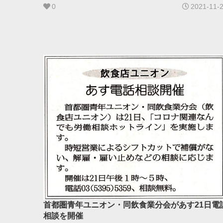
0
2021-11-
首都圏青年ユニオン・同飲食業分会があす21日電
相談を開催