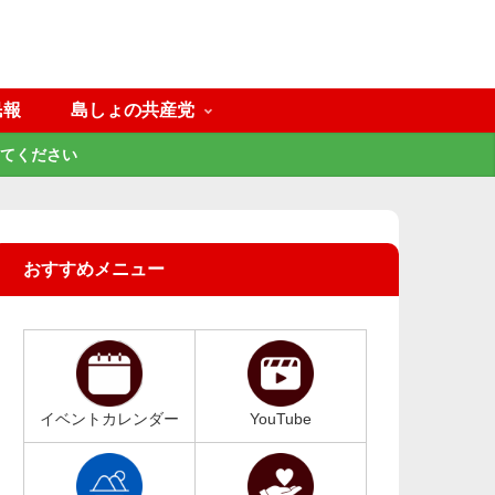
民報
島しょの共産党
てください
おすすめメニュー
イベントカレンダー
YouTube