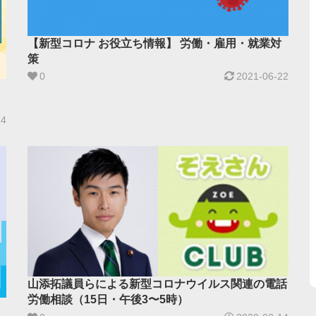
【新型コロナ お役立ち情報】 労働・雇用・就業対
策
0
2021-06-22
14
山添拓議員らによる新型コロナウイルス関連の電話
労働相談（15日・午後3〜5時）