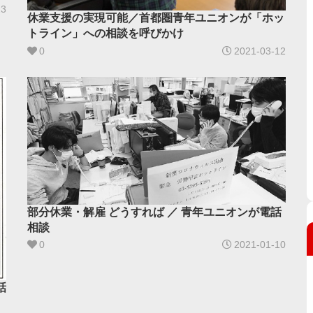
23
休業支援の実現可能／首都圏青年ユニオンが「ホッ
トライン」への相談を呼びかけ
0
2021-03-12
部分休業・解雇 どうすれば ／ 青年ユニオンが電話
相談
0
2021-01-10
話