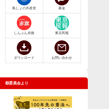
島しょの共産党
募金
しんぶん赤旗
東京民報
ダウンロード
お問い合わせ
都委員会より