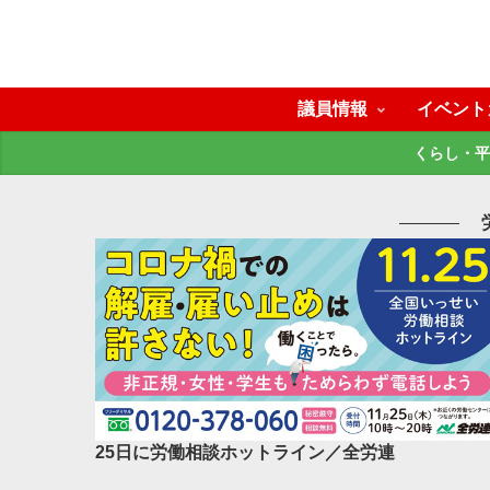
議員情報
イベント
くらし・平
25日に労働相談ホットライン／全労連