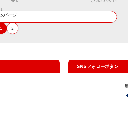
0
2020-03-14
31
次のページ
1
2
SNSフォローボタン