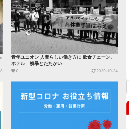
ら
青年ユニオン 人間らしい働き方に 飲食チェーン、
ホテル 横暴とたたかい
18
0
2020-10-24