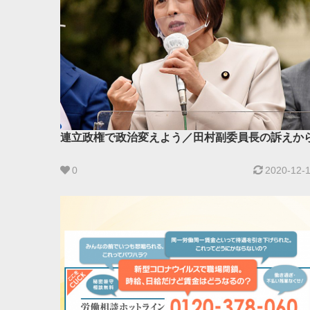
連立政権で政治変えよう／田村副委員長の訴えか
0
2020-12-