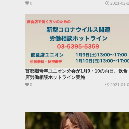
0
2021-02-
首都圏青年ユニオン分会が1月9・10の両日、飲食
店労働相談ホットライン実施
0
2021-01-