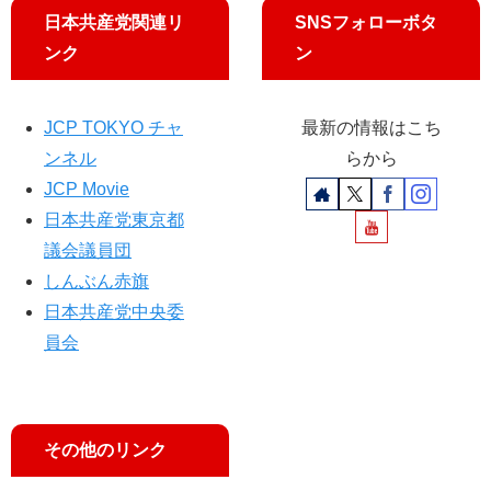
日本共産党関連リ
SNSフォローボタ
ンク
ン
JCP TOKYO チャ
最新の情報はこち
ンネル
らから
JCP Movie
日本共産党東京都
議会議員団
しんぶん赤旗
日本共産党中央委
員会
その他のリンク