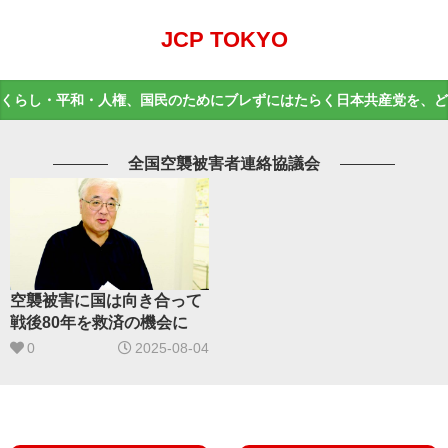
JCP TOKYO
くらし・平和・人権、国民のためにブレずにはたらく日本共産党を、ど
全国空襲被害者連絡協議会
空襲被害に国は向き合って
戦後80年を救済の機会に
0
2025-08-04