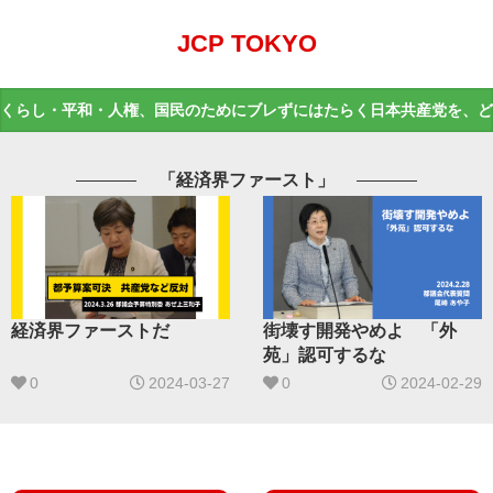
JCP TOKYO
くらし・平和・人権、国民のためにブレずにはたらく日本共産党を、ど
「経済界ファースト」
経済界ファーストだ
街壊す開発やめよ 「外
苑」認可するな
0
2024-03-27
0
2024-02-29