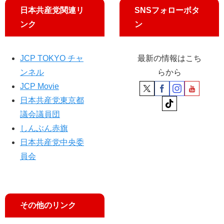
日本共産党関連リ
SNSフォローボタ
ンク
ン
JCP TOKYO チャ
最新の情報はこち
ンネル
らから
JCP Movie
日本共産党東京都
議会議員団
しんぶん赤旗
日本共産党中央委
員会
その他のリンク