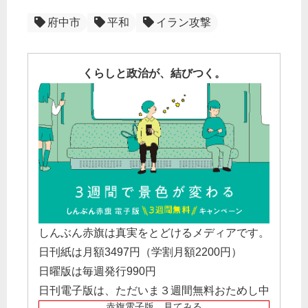
府中市
平和
イラン攻撃
くらしと政治が、結びつく。
しんぶん赤旗は真実をとどけるメディアです。
日刊紙は月額3497円（学割月額2200円）
日曜版は毎週発行990円
日刊電子版は、ただいま３週間無料おためし中
赤旗電子版 見てみる