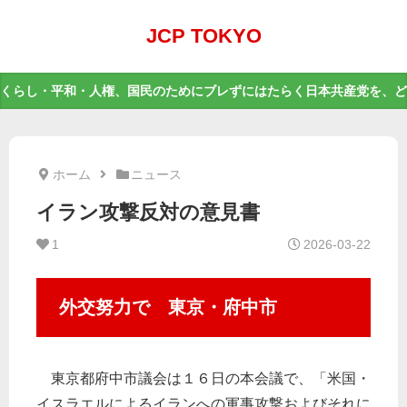
JCP TOKYO
くらし・平和・人権、国民のためにブレずにはたらく日本共産党を、ど
ホーム
ニュース
イラン攻撃反対の意見書
1
2026-03-22
外交努力で 東京・府中市
東京都府中市議会は１６日の本会議で、「米国・
イスラエルによるイランへの軍事攻撃およびそれに