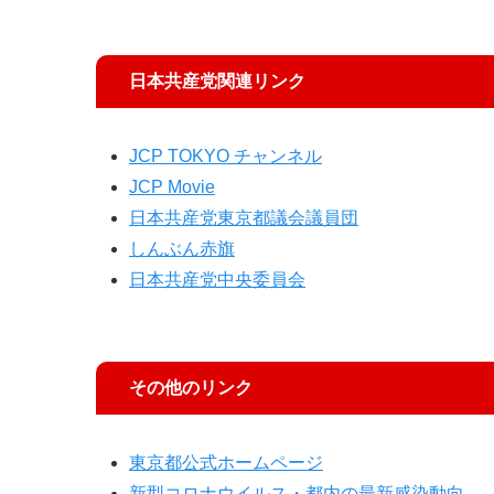
日本共産党関連リンク
JCP TOKYO チャンネル
JCP Movie
日本共産党東京都議会議員団
しんぶん赤旗
日本共産党中央委員会
その他のリンク
東京都公式ホームページ
新型コロナウイルス・都内の最新感染動向