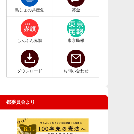
島しょの共産党
募金
しんぶん赤旗
東京民報
ダウンロード
お問い合わせ
都委員会より