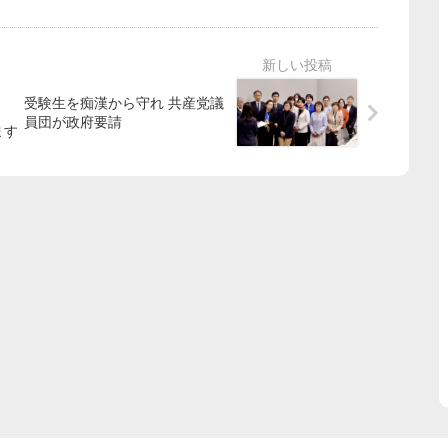
受験生を痴漢から守れ 共産党議
員団が政府要請
ます