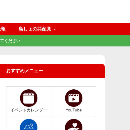
民報
島しょの共産党
てください
おすすめメニュー
イベントカレンダー
YouTube