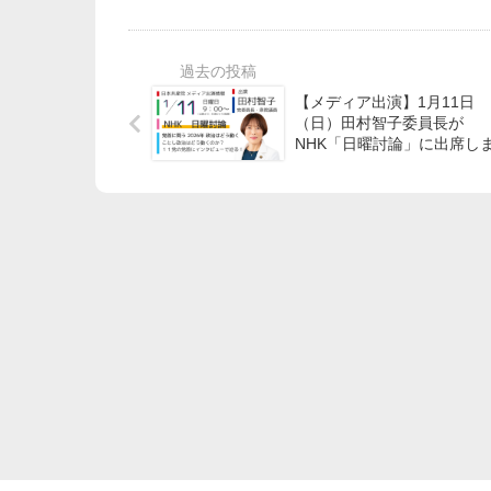
【メディア出演】1月11日
（日）田村智子委員長が
NHK「日曜討論」に出席し