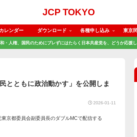
JCP TOKYO
カレンダー
ダウンロード
各種申し込み
東京
和・人権、国民のためにブレずにはたらく日本共産党を、どうか応援し
日野・市民とともに政治動かす」を公開しま
2026-01-11
党東京都委員会副委員長のダブルMCで配信する