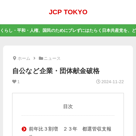
JCP TOKYO
くらし・平和・人権、国民のためにブレずにはたらく日本共産党を、ど
ホーム
ニュース
自公など企業・団体献金破格
1
2024-11-22
目次
前年比３割増 ２３年 都選管収支報