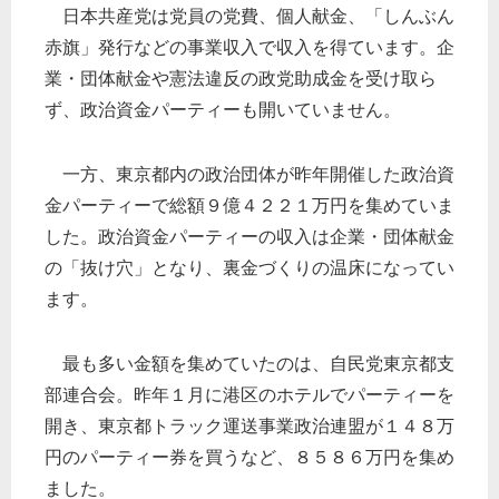
日本共産党は党員の党費、個人献金、「しんぶん
赤旗」発行などの事業収入で収入を得ています。企
業・団体献金や憲法違反の政党助成金を受け取ら
ず、政治資金パーティーも開いていません。
一方、東京都内の政治団体が昨年開催した政治資
金パーティーで総額９億４２２１万円を集めていま
した。政治資金パーティーの収入は企業・団体献金
の「抜け穴」となり、裏金づくりの温床になってい
ます。
最も多い金額を集めていたのは、自民党東京都支
部連合会。昨年１月に港区のホテルでパーティーを
開き、東京都トラック運送事業政治連盟が１４８万
円のパーティー券を買うなど、８５８６万円を集め
ました。