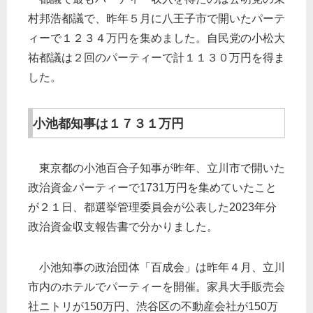
村邦浩都議で、昨年５月に八王子市で開いたパーテ
ィーで１２３４万円を集めました。自民党の小松大
祐都議は２回のパーティーで計１１３０万円を得ま
した。
小池都知事は１７３１万円
東京都の小池百合子知事が昨年、立川市で開いた
政治資金パーティーで1731万円を集めていたこと
が２１日、都選挙管理委員会が公表した2023年分
政治資金収支報告書で分かりました。
小池知事の政治団体「百成会」は昨年４月、立川
市内のホテルでパーティーを開催。家具大手販売会
社ニトリが150万円、渋谷区の不動産会社が150万