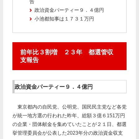
告
政治資金パーティー９．４億円
小池都知事は１７３１万円
前年比３割増 ２３年 都選管収
支報告
政治資金パーティー９．４億円
東京都内の自民党、公明党、国民民主党など各党
が統一地方選の行われた昨年、総額３億６151万円
の企業・団体献金を集めていたことが２１日、都選
挙管理委員会が公表した2023年分の政治資金収支