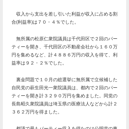
収入から支出を差し引いた利益が収入に占める割
合(利益率)は７０・４％でした。
無所属の松原仁衆院議員は千代田区で２回のパー
ティーを開き、千代田区の不動産会社から１６０万
円を集めるなど、計４８８６万円の収入を得て、利
益率は９２・２％でした。
裏金問題で１０月の総選挙に無所属で立候補した
自民党の萩生田光一衆院議員は、都内で２回のパー
ティーを開き計３２９０万円を集めました。同党の
長島昭久衆院議員は埼玉県の医療法人などから計２
３６２万円を得ました。
都議で最もパーティー収入を得たのは公明党の東