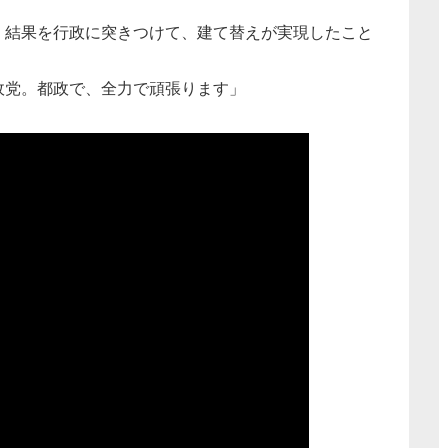
、結果を行政に突きつけて、建て替えが実現したこと
政党。都政で、全力で頑張ります」