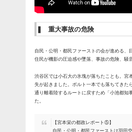
❚ 重大事故の危険
自民・公明・都民ファーストの会が進める、
住民が機影の圧迫感や墜落、事故の危険、騒
渋谷区では小石大の氷塊が落ちたことも。宮本
失が起きました。ボルト一本でも落ちてきた
通り離着陸するルートに戻すため「小池都知
た。
【宮本栄の都政レポート⑤】
自民・公明・都民ファーストは羽田