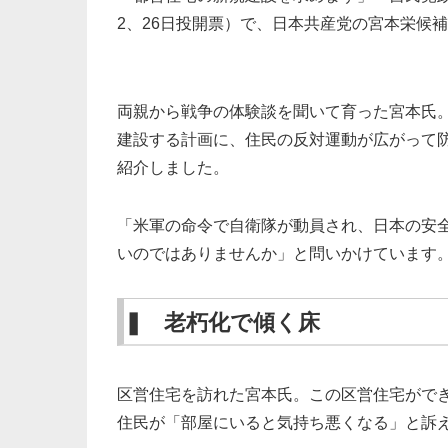
2、26日投開票）で、日本共産党の宮本栄候補＝
両親から戦争の体験談を聞いて育った宮本氏。
建設する計画に、住民の反対運動が広がって
紹介しました。
「米軍の命令で自衛隊が動員され、日本の安
いのではありませんか」と問いかけています
❚ 老朽化で傾く床
区営住宅を訪れた宮本氏。この区営住宅がで
住民が「部屋にいると気持ち悪くなる」と訴