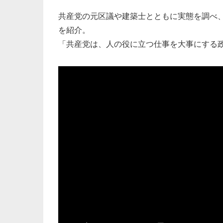
共産党の元区議や建築士とともに実態を調べ
を紹介。
「共産党は、人の役に立つ仕事を大事にする