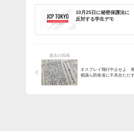
10月25日に秘密保護法に
反対する学生デモ
オスプレイ飛行中止せよ 
都議ら防衛省に不具合ただ