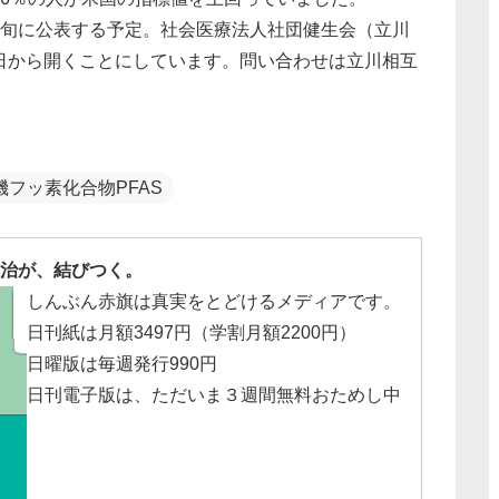
下旬に公表する予定。社会医療法人社団健生会（立川
日から開くことにしています。問い合わせは立川相互
機フッ素化合物PFAS
治が、結びつく。
しんぶん赤旗は真実をとどけるメディアです。
日刊紙は月額3497円（学割月額2200円）
日曜版は毎週発行990円
日刊電子版は、ただいま３週間無料おためし中