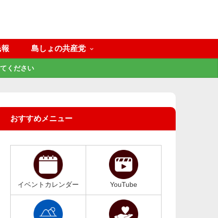
民報
島しょの共産党
てください
おすすめメニュー
イベントカレンダー
YouTube