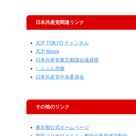
日本共産党関連リンク
JCP TOKYO チャンネル
JCP Movie
日本共産党東京都議会議員団
しんぶん赤旗
日本共産党中央委員会
その他のリンク
東京都公式ホームページ
新型コロナウイルス・都内の最新感染動向