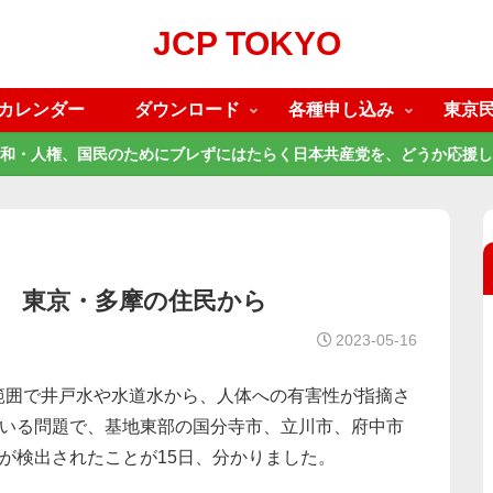
JCP TOKYO
カレンダー
ダウンロード
各種申し込み
東京
和・人権、国民のためにブレずにはたらく日本共産党を、どうか応援し
度 東京・多摩の住民から
2023-05-16
範囲で井戸水や水道水から、人体への有害性が指摘さ
ている問題で、基地東部の国分寺市、立川市、府中市
Sが検出されたことが15日、分かりました。