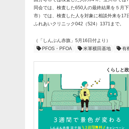
同会では、検査した650人の最終結果を５月
市）では、検査した人を対象に相談外来を17
ふれあいクリニック042（524）1371まで。
（「しんぶん赤旗」5月16日付より）
PFOS・PFOA
米軍横田基地
有
くらしと政