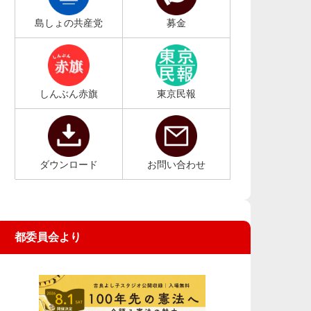
島しょの共産党
募金
しんぶん赤旗
東京民報
ダウンロード
お問い合わせ
都委員会より