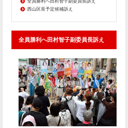
全員勝利へ田村智子副委員長訴え
西山区長予定候補訴え
全員勝利へ田村智子副委員長訴え