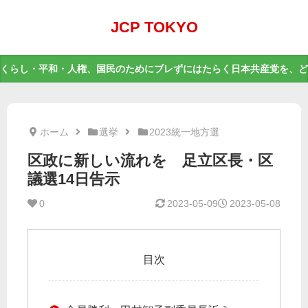
JCP TOKYO
くらし・平和・人権、国民のためにブレずにはたらく日本共産党を、ど
ホーム
選挙
2023統一地方選
区政に新しい流れを 足立区長・区
議選14日告示
0
2023-05-09
2023-05-08
目次