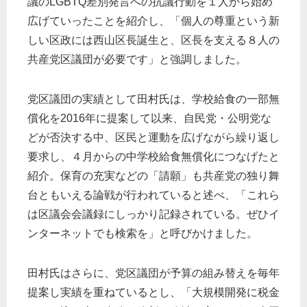
議のLGBTQ差別発言への抗議行動を１人から始め
広げていったことを紹介し、「個人の尊重という新
しい区政には西山区長誕生と、区長を支える８人の
共産党区議団が必要です」と強調しました。
党区議団の実績として田村氏は、学校給食の一部無
償化を2016年に提案して以来、自民党・公明党な
どが否決する中、区民と運動を広げながら繰り返し
要求し、４月からの中学校給食無償化につなげたと
紹介。保育の充実などの「請願」も共産党の独り舞
台ともいえる論戦が行われていると述べ、「これら
は区議会会議録にしっかり記録されている。ぜひイ
ンターネットでも検索を」と呼びかけました。
田村氏はさらに、党区議団が予算の組み替えを毎年
提案し実績を重ねているとし、「大規模開発に税金