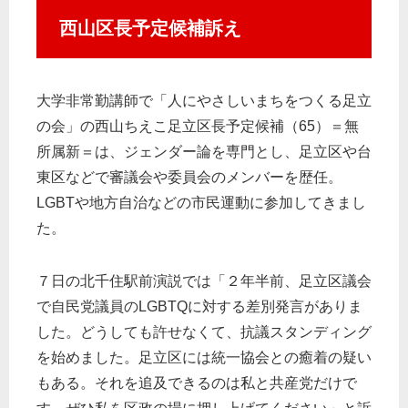
西山区長予定候補訴え
大学非常勤講師で「人にやさしいまちをつくる足立
の会」の西山ちえこ足立区長予定候補（65）＝無
所属新＝は、ジェンダー論を専門とし、足立区や台
東区などで審議会や委員会のメンバーを歴任。
LGBTや地方自治などの市民運動に参加してきまし
た。
７日の北千住駅前演説では「２年半前、足立区議会
で自民党議員のLGBTQに対する差別発言がありま
した。どうしても許せなくて、抗議スタンディング
を始めました。足立区には統一協会との癒着の疑い
もある。それを追及できるのは私と共産党だけで