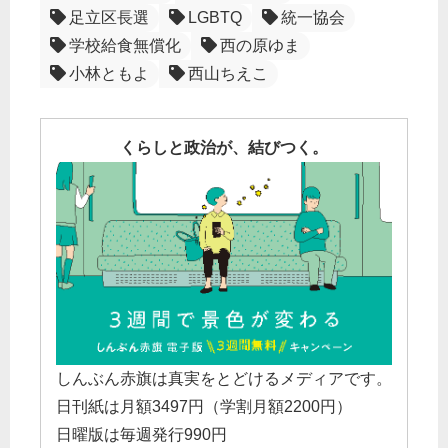
足立区長選
LGBTQ
統一協会
学校給食無償化
西の原ゆま
小林ともよ
西山ちえこ
くらしと政治が、結びつく。
しんぶん赤旗は真実をとどけるメディアです。
日刊紙は月額3497円（学割月額2200円）
日曜版は毎週発行990円