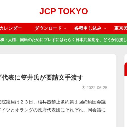
JCP TOKYO
カレンダー
ダウンロード
各種申し込み
東京
和・人権、国民のためにブレずにはたらく日本共産党を、どうか応援し
ダ代表に笠井氏が要請文手渡す
2022-06-25
衆院議員は２３日、核兵器禁止条約第１回締約国会議
ドイツとオランダの政府代表団にそれぞれ、同会議に