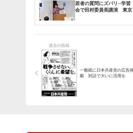
若者の質問にズバリ─学習
会で田村委員長講演 東京
一般紙に日本共産党の広告
載 対話で大いに活用を