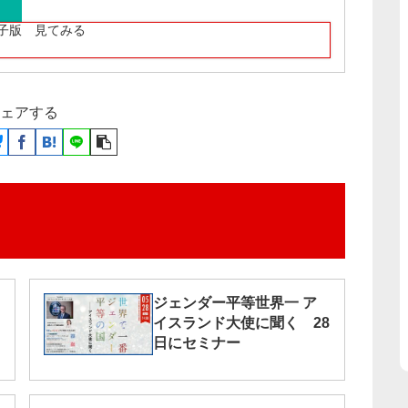
子版 見てみる
ェアする
ジェンダー平等世界一 ア
イスランド大使に聞く 28
日にセミナー