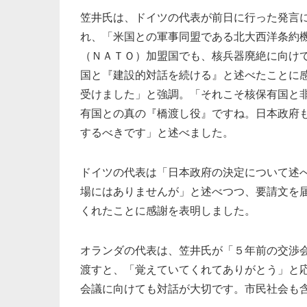
笠井氏は、ドイツの代表が前日に行った発言
れ、「米国との軍事同盟である北大西洋条約
（ＮＡＴＯ）加盟国でも、核兵器廃絶に向け
国と『建設的対話を続ける』と述べたことに
受けました」と強調。「それこそ核保有国と
有国との真の『橋渡し役』ですね。日本政府
するべきです」と述べました。
ドイツの代表は「日本政府の決定について述
場にはありませんが」と述べつつ、要請文を
くれたことに感謝を表明しました。
オランダの代表は、笠井氏が「５年前の交渉
渡すと、「覚えていてくれてありがとう」と
会議に向けても対話が大切です。市民社会も