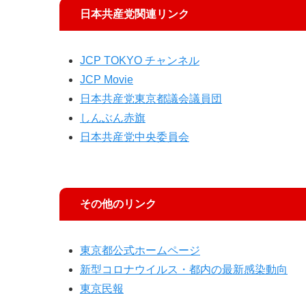
日本共産党関連リンク
JCP TOKYO チャンネル
JCP Movie
日本共産党東京都議会議員団
しんぶん赤旗
日本共産党中央委員会
その他のリンク
東京都公式ホームページ
新型コロナウイルス・都内の最新感染動向
東京民報