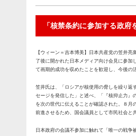
「核禁条約に参加する政府
【ウィーン＝吉本博美】日本共産党の笠井亮
了後に開かれた日本メディア向け会見に参加
て画期的成功を収めたことを歓迎し、今後の
笠井氏は、「ロシアが核使用の脅しを繰り返
セージを発信した」と述べ、「『核抑止力』
を次の世代に伝えることが確認された。８月
前進させるため、国会議員として市民社会と
日本政府の会議不参加に触れて「唯一の戦争