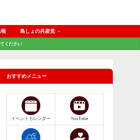
民報
島しょの共産党
てください
おすすめメニュー
イベントカレンダー
YouTube