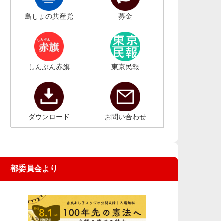
島しょの共産党
募金
しんぶん赤旗
東京民報
ダウンロード
お問い合わせ
都委員会より