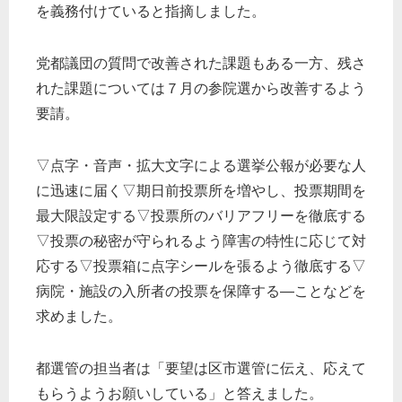
を義務付けていると指摘しました。
党都議団の質問で改善された課題もある一方、残さ
れた課題については７月の参院選から改善するよう
要請。
▽点字・音声・拡大文字による選挙公報が必要な人
に迅速に届く▽期日前投票所を増やし、投票期間を
最大限設定する▽投票所のバリアフリーを徹底する
▽投票の秘密が守られるよう障害の特性に応じて対
応する▽投票箱に点字シールを張るよう徹底する▽
病院・施設の入所者の投票を保障する―ことなどを
求めました。
都選管の担当者は「要望は区市選管に伝え、応えて
もらうようお願いしている」と答えました。