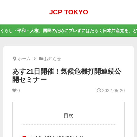
JCP TOKYO
くらし・平和・人権、国民のためにブレずにはたらく日本共産党を、ど
ホーム
お知らせ
あす21日開催！気候危機打開連続公
開セミナー
0
2022-05-20
目次