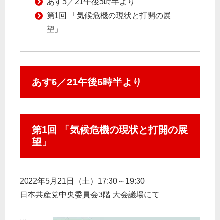
あす5／21午後5時半より
第1回 「気候危機の現状と打開の展
望」
あす5／21午後5時半より
第1回 「気候危機の現状と打開の展
望」
2022年5月21日（土）17:30～19:30
日本共産党中央委員会3階 大会議場にて