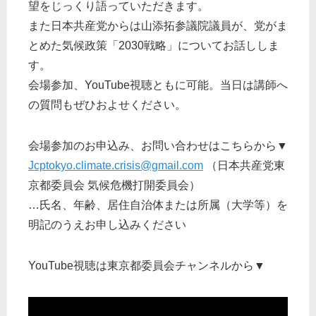
望をじっくり語っていただきます。
また日本共産党からは山添拓参議院議員が、党がま
とめた気候政策「2030戦略」についてお話ししま
す。
会場参加、YouTube視聴ともに可能。当日は講師へ
の質問もぜひおよせください。
会場参加のお申込み、お問い合わせはこちらから▼
Jcptokyo.climate.crisis@gmail.com
（日本共産党東
京都委員会 気候危機打開委員会）
…氏名、年齢、居住自治体または所属（大学等）を
明記のうえお申し込みください
YouTube視聴は東京都委員会チャンネルから▼