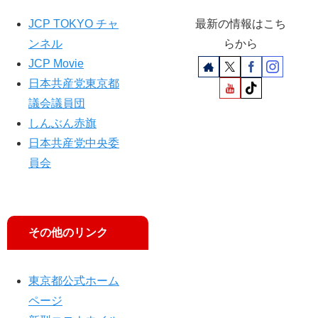
ら
JCP TOKYO チャ
最新の情報はこち
ンネル
らから
JCP Movie
日本共産党東京都
議会議員団
しんぶん赤旗
日本共産党中央委
員会
その他のリンク
東京都公式ホーム
ページ