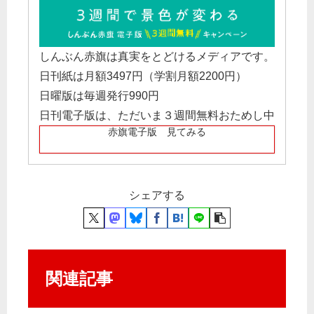
しんぶん赤旗は真実をとどけるメディアです。
日刊紙は月額3497円（学割月額2200円）
日曜版は毎週発行990円
日刊電子版は、ただいま３週間無料おためし中
赤旗電子版 見てみる
シェアする
関連記事