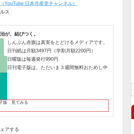
ouTube 日本共産党チャンネル）
ルス
治が、結びつく。
しんぶん赤旗は真実をとどけるメディアです。
日刊紙は月額3497円（学割月額2200円）
日曜版は毎週発行990円
日刊電子版は、ただいま３週間無料おためし中
子版 見てみる
ェアする