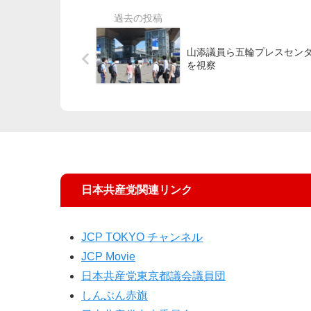
山添議員ら五輪プレスセン
を視察
日本共産党関連リンク
JCP TOKYO チャンネル
JCP Movie
日本共産党東京都議会議員団
しんぶん赤旗