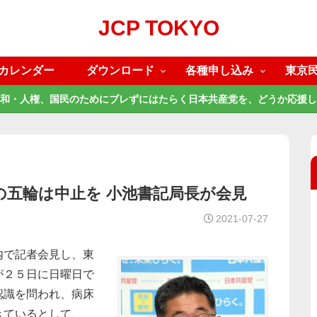
JCP TOKYO
カレンダー
ダウンロード
各種申し込み
東京
和・人権、国民のためにブレずにはたらく日本共産党を、どうか応援し
の五輪は中止を 小池書記局長が会見
2021-07-27
内で記者会見し、東
が２５日に日曜日で
認識を問われ、病床
きているとして、