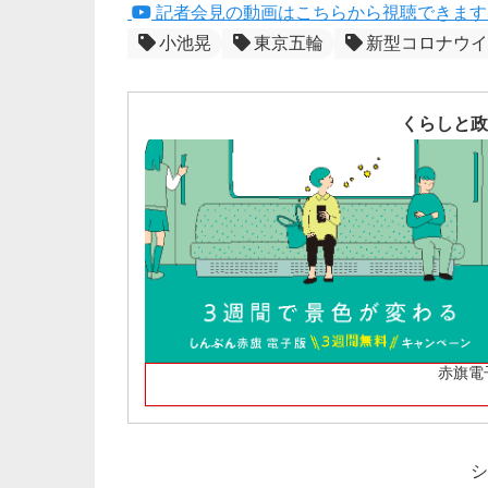
記者会見の動画はこちらから視聴できます（Y
小池晃
東京五輪
新型コロナウイ
くらしと政
赤旗電
シ