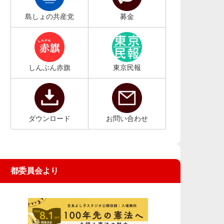
島しょの共産党
募金
しんぶん赤旗
東京民報
ダウンロード
お問い合わせ
都委員会より