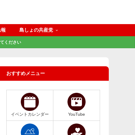
民報
島しょの共産党
てください
おすすめメニュー
イベントカレンダー
YouTube