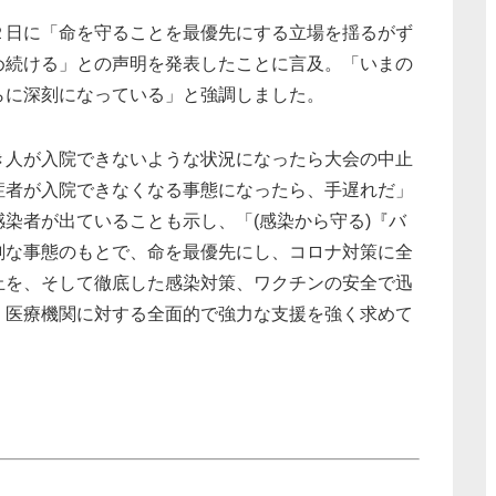
２日に「命を守ることを最優先にする立場を揺るがず
め続ける」との声明を発表したことに言及。「いまの
らに深刻になっている」と強調しました。
き人が入院できないような状況になったら大会の中止
症者が入院できなくなる事態になったら、手遅れだ」
染者が出ていることも示し、「(感染から守る)『バ
刻な事態のもとで、命を最優先にし、コロナ対策に全
止を、そして徹底した感染対策、ワクチンの安全で迅
、医療機関に対する全面的で強力な支援を強く求めて