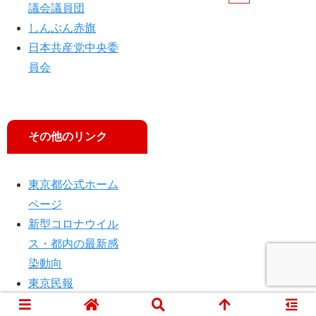
議会議員団
しんぶん赤旗
日本共産党中央委
員会
その他のリンク
東京都公式ホーム
ページ
新型コロナウイル
ス・都内の最新感
染動向
東京民報