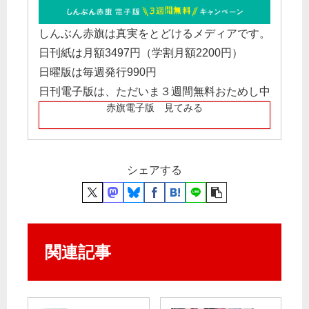
しんぶん赤旗は真実をとどけるメディアです。
日刊紙は月額3497円（学割月額2200円）
日曜版は毎週発行990円
日刊電子版は、ただいま３週間無料おためし中
赤旗電子版 見てみる
シェアする
関連記事