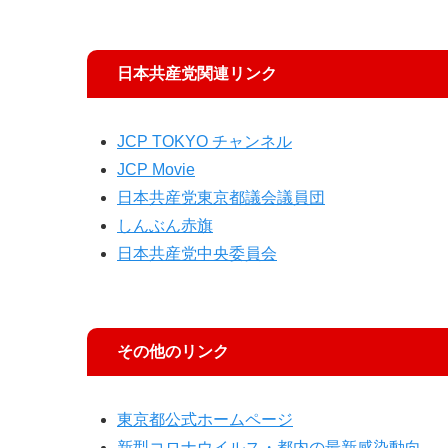
日本共産党関連リンク
JCP TOKYO チャンネル
JCP Movie
日本共産党東京都議会議員団
しんぶん赤旗
日本共産党中央委員会
その他のリンク
東京都公式ホームページ
新型コロナウイルス・都内の最新感染動向