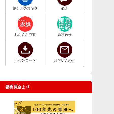
島しょの共産党
募金
しんぶん赤旗
東京民報
ダウンロード
お問い合わせ
都委員会より