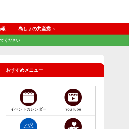
民報
島しょの共産党
てください
おすすめメニュー
イベントカレンダー
YouTube