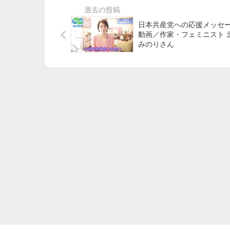
日本共産党への応援メッセ
動画／作家・フェミニスト 北原
みのりさん