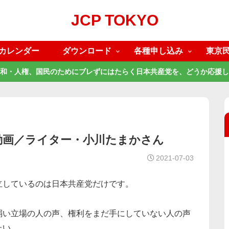
JCP TOKYO
カレンダー
ダウンロード
各種申し込み
東京
和・人権、国民のためにブレずにはたらく日本共産党を、どうか応援し
動画／ライター・小川たまかさん
2021-07-03
立しているのは日本共産党だけです。
弱い立場の人の声、権利をまだ手にしていない人の声
たい。