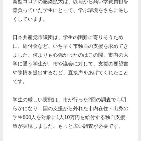
新型コロナの感染拡大は、以前から高い学費負担を
背負っていた学生にとって、学ぶ環境をさらに厳し
くしています。
日本共産党市議団は、学生の困難に寄りそうため
に、給付金など、いち早く市独自の支援を求めてき
ました。何よりも心強かったのはこの間、市内の大
学に通う学生が、市や議会に対して、支援の要望書
や陳情を提出するなど、直接声をあげてくれたこと
です。
学生の厳しい実態は、市が行った2回の調査でも明
らかになり、国の支援から外れた市内在住・出身の
学生800人を対象に1人10万円を給付する独自支援
策が実現しました。もっと広い調査が必要です。