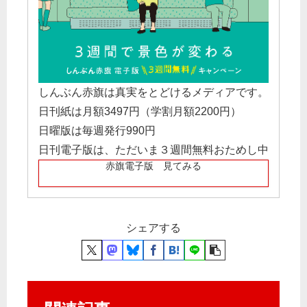
しんぶん赤旗は真実をとどけるメディアです。
日刊紙は月額3497円（学割月額2200円）
日曜版は毎週発行990円
日刊電子版は、ただいま３週間無料おためし中
赤旗電子版 見てみる
シェアする