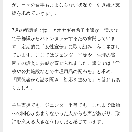
が、日々の食事もままならない状況で、引き続き支
援を求めていきます。
7月の都議選では、アオヤギ有希子市議が、清水ひ
で子都議からバトンタッチするため奮闘していま
す。定期的に「女性宣伝」に取り組み、私も参加し
ています。ここではジェンダー平等や「生理の貧
困」の訴えに共感が寄せられました。議会では「学
校や公共施設などで生理用品の配布を」と求め、
「関係者から話を聞き、対応を進める」と答弁もあ
りました。
学生支援でも、ジェンダー平等でも、これまで政治
への関心があまりなかった人からも声があがり、政
治を変える大きなうねりだと感じています。