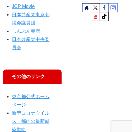
JCP Movie
日本共産党東京都
議会議員団
しんぶん赤旗
日本共産党中央委
員会
その他のリンク
東京都公式ホーム
ページ
新型コロナウイル
ス・都内の最新感
染動向