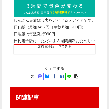
しんぶん赤旗は真実をとどけるメディアです。
日刊紙は月額3497円（学割月額2200円）
日曜版は毎週発行990円
日刊電子版は、ただいま３週間無料おためし中
赤旗電子版 見てみる
シェアする
関連記事