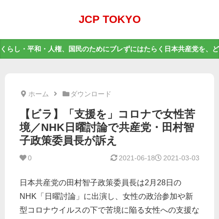
JCP TOKYO
くらし・平和・人権、国民のためにブレずにはたらく日本共産党を、ど
ホーム
ダウンロード
【ビラ】「支援を」コロナで女性苦
境／NHK日曜討論で共産党・田村智
子政策委員長が訴え
0
2021-06-18
2021-03-03
日本共産党の田村智子政策委員長は2月28日の
NHK「日曜討論」に出演し、女性の政治参加や新
型コロナウイルスの下で苦境に陥る女性への支援な