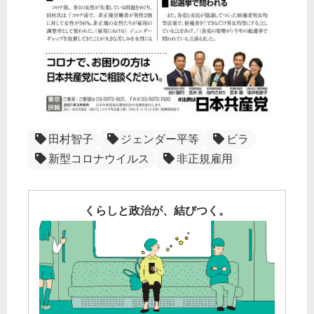
田村智子
ジェンダー平等
ビラ
新型コロナウイルス
非正規雇用
くらしと政治が、結びつく。