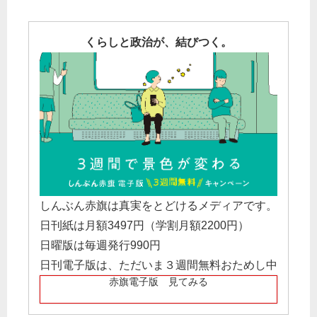
くらしと政治が、結びつく。
しんぶん赤旗は真実をとどけるメディアです。
日刊紙は月額3497円（学割月額2200円）
日曜版は毎週発行990円
日刊電子版は、ただいま３週間無料おためし中
赤旗電子版 見てみる