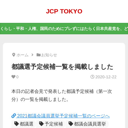
JCP TOKYO
くらし・平和・人権、国民のためにブレずにはたらく日本共産党を、ど
ホーム
お知らせ
都議選予定候補一覧を掲載しました
0
2020-12-22
本日の記者会見で発表した都議予定候補（第一次
分）の一覧を掲載しました。
2021都議会議員選挙予定候補一覧のページへ
都議選
予定候補
都議会議員選挙