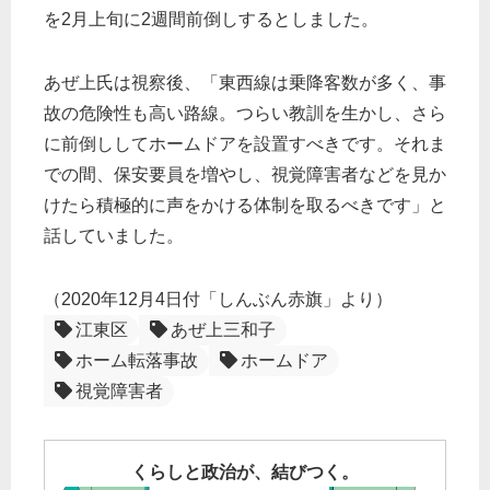
を2月上旬に2週間前倒しするとしました。
あぜ上氏は視察後、「東西線は乗降客数が多く、事
故の危険性も高い路線。つらい教訓を生かし、さら
に前倒ししてホームドアを設置すべきです。それま
での間、保安要員を増やし、視覚障害者などを見か
けたら積極的に声をかける体制を取るべきです」と
話していました。
（2020年12月4日付「しんぶん赤旗」より）
江東区
あぜ上三和子
ホーム転落事故
ホームドア
視覚障害者
くらしと政治が、結びつく。