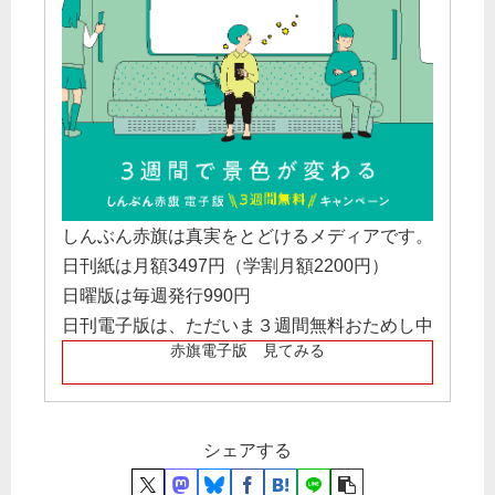
しんぶん赤旗は真実をとどけるメディアです。
日刊紙は月額3497円（学割月額2200円）
日曜版は毎週発行990円
日刊電子版は、ただいま３週間無料おためし中
赤旗電子版 見てみる
シェアする