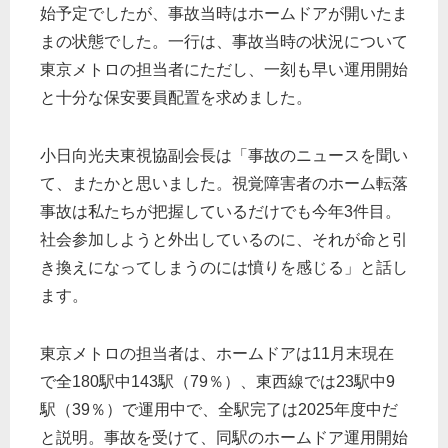
始予定でしたが、事故当時はホームドアが開いたま
まの状態でした。一行は、事故当時の状況について
東京メトロの担当者にただし、一刻も早い運用開始
と十分な保安要員配置を求めました。
小日向光夫東視協副会長は「事故のニュースを聞い
て、またかと思いました。視覚障害者のホーム転落
事故は私たちが把握しているだけでも今年3件目。
社会参加しようと外出しているのに、それが命と引
き換えになってしまうのには憤りを感じる」と話し
ます。
東京メトロの担当者は、ホームドアは11月末現在
で全180駅中143駅（79％）、東西線では23駅中9
駅（39％）で運用中で、全駅完了は2025年度中だ
と説明。事故を受けて、同駅のホームドア運用開始