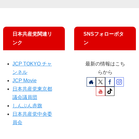
日本共産党関連リ
SNSフォローボタ
ンク
ン
JCP TOKYO チャ
最新の情報はこち
ンネル
らから
JCP Movie
日本共産党東京都
議会議員団
しんぶん赤旗
日本共産党中央委
員会