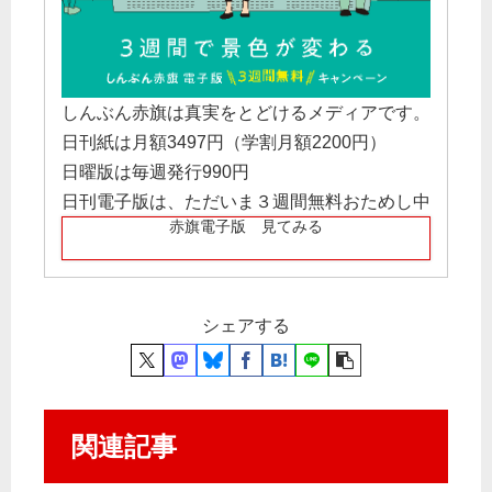
しんぶん赤旗は真実をとどけるメディアです。
日刊紙は月額3497円（学割月額2200円）
日曜版は毎週発行990円
日刊電子版は、ただいま３週間無料おためし中
赤旗電子版 見てみる
シェアする
関連記事