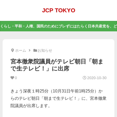
JCP TOKYO
くらし・平和・人権、国民のためにブレずにはたらく日本共産党を、ど
ホーム
お知らせ
宮本徹衆院議員がテレビ朝日「朝ま
で生テレビ！」に出席
0
2020-10-30
きょう深夜１時25分（10月31日午前1時25分）か
らのテレビ朝日「朝まで生テレビ！」に、宮本徹衆
院議員が出席します。