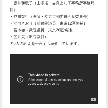
・坂井和歌子（山添拓・吉良よし子事務所事務局
長）
・谷川智行（医師・党東京都委員会副委員長）
・池内さおり（前衆院議員・東京12区候補）
・宮本徹（衆院議員・東京20区候補）
・笠井亮（衆院議員）
の5人の訴えを一言ずつ紹介しています。