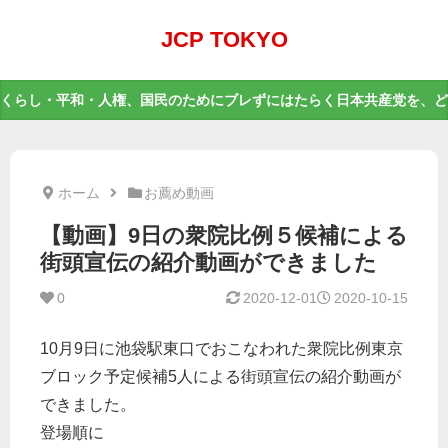
JCP TOKYO
くらし・平和・人権、国民のためにブレずにはたらく日本共産党を、ど
ホーム
お薦め動画
【動画】9日の衆院比例５候補による
街頭宣伝の紹介動画ができました
0
2020-12-01
2020-10-15
10月9日に池袋駅東口でおこなわれた衆院比例東京
ブロック予定候補5人による街頭宣伝の紹介動画が
できました。
登場順に