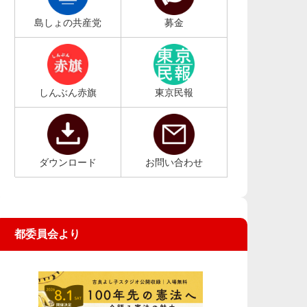
島しょの共産党
募金
しんぶん赤旗
東京民報
ダウンロード
お問い合わせ
都委員会より