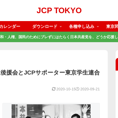
JCP TOKYO
カレンダー
ダウンロード
各種申し込み
東京
和・人権、国民のためにブレずにはたらく日本共産党を、どうか応援し
後援会とJCPサポーター東京学生連合
2020-10-15
2020-09-21