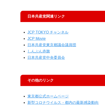
日本共産党関連リンク
JCP TOKYO チャンネル
JCP Movie
日本共産党東京都議会議員団
しんぶん赤旗
日本共産党中央委員会
その他のリンク
東京都公式ホームページ
新型コロナウイルス・都内の最新感染動向