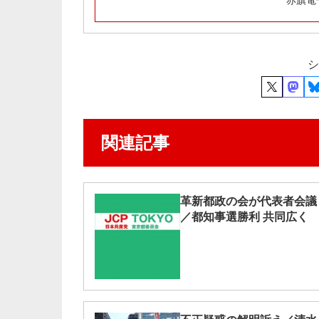
赤旗電
シ
関連記事
革新都政の会が代表者会議
／都知事選勝利 共同広く