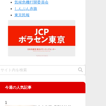
気候危機打開委員会
しんぶん赤旗
東京民報
今週の人気記事