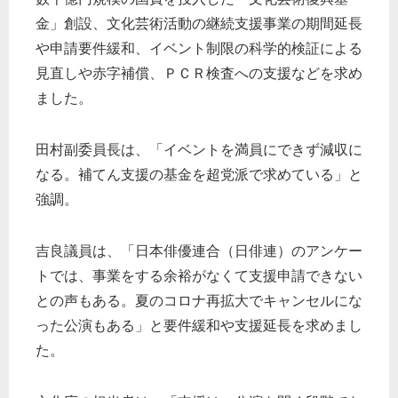
金」創設、文化芸術活動の継続支援事業の期間延長
や申請要件緩和、イベント制限の科学的検証による
見直しや赤字補償、ＰＣＲ検査への支援などを求め
ました。
田村副委員長は、「イベントを満員にできず減収に
なる。補てん支援の基金を超党派で求めている」と
強調。
吉良議員は、「日本俳優連合（日俳連）のアンケー
トでは、事業をする余裕がなくて支援申請できない
との声もある。夏のコロナ再拡大でキャンセルにな
った公演もある」と要件緩和や支援延長を求めまし
た。