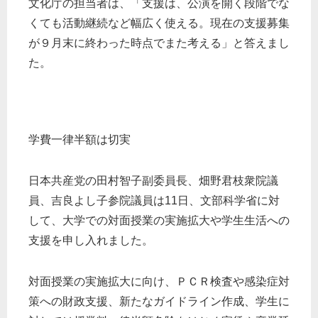
文化庁の担当者は、「支援は、公演を開く段階でな
くても活動継続など幅広く使える。現在の支援募集
が９月末に終わった時点でまた考える」と答えまし
た。
学費一律半額は切実
日本共産党の田村智子副委員長、畑野君枝衆院議
員、吉良よし子参院議員は11日、文部科学省に対
して、大学での対面授業の実施拡大や学生生活への
支援を申し入れました。
対面授業の実施拡大に向け、ＰＣＲ検査や感染症対
策への財政支援、新たなガイドライン作成、学生に