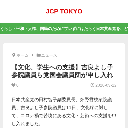
JCP TOKYO
くらし・平和・人権、国民のためにブレずにはたらく日本共産党を、ど
ホーム
ニュース
【文化、学生への支援】吉良よし子
参院議員ら党国会議員団が申し入れ
0
2020-09-12
日本共産党の田村智子副委員長、畑野君枝衆院議
員、吉良よし子参院議員は11日、文化庁に対し
て、コロナ禍で苦境にある文化・芸術への支援を申
し入れました。