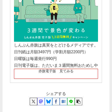
しんぶん赤旗は真実をとどけるメディアです。
日刊紙は月額3497円（学割月額2200円）
日曜版は毎週発行990円
日刊電子版は、ただいま３週間無料おためし中
赤旗電子版 見てみる
シェアする