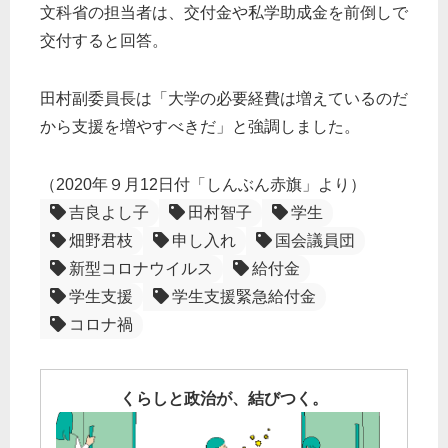
文科省の担当者は、交付金や私学助成金を前倒しで
交付すると回答。
田村副委員長は「大学の必要経費は増えているのだ
から支援を増やすべきだ」と強調しました。
（2020年９月12日付「しんぶん赤旗」より）
吉良よし子
田村智子
学生
畑野君枝
申し入れ
国会議員団
新型コロナウイルス
給付金
学生支援
学生支援緊急給付金
コロナ禍
くらしと政治が、結びつく。