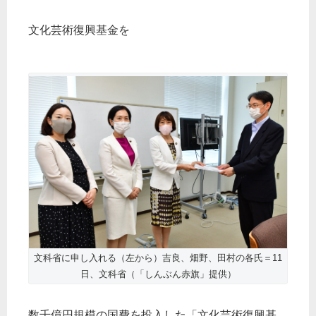
文化芸術復興基金を
文科省に申し入れる（左から）吉良、畑野、田村の各氏＝11
日、文科省（「しんぶん赤旗」提供）
数千億円規模の国費を投入した「文化芸術復興基