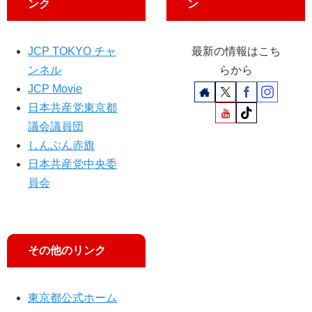
ンク
ン
判
JCP TOKYO チャ
最新の情報はこち
ンネル
らから
JCP Movie
日本共産党東京都
議会議員団
しんぶん赤旗
日本共産党中央委
員会
その他のリンク
東京都公式ホーム