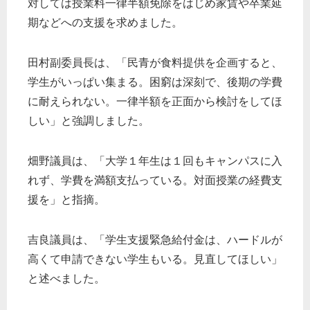
対しては授業料一律半額免除をはじめ家賃や卒業延
期などへの支援を求めました。
田村副委員長は、「民青が食料提供を企画すると、
学生がいっぱい集まる。困窮は深刻で、後期の学費
に耐えられない。一律半額を正面から検討をしてほ
しい」と強調しました。
畑野議員は、「大学１年生は１回もキャンパスに入
れず、学費を満額支払っている。対面授業の経費支
援を」と指摘。
吉良議員は、「学生支援緊急給付金は、ハードルが
高くて申請できない学生もいる。見直してほしい」
と述べました。