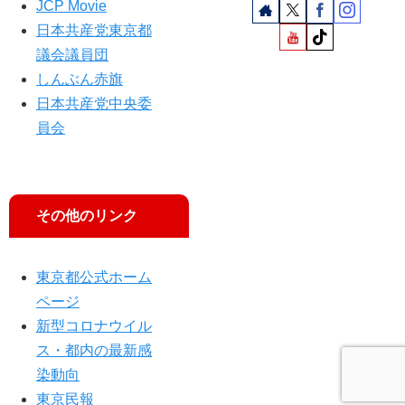
JCP Movie
日本共産党東京都
議会議員団
しんぶん赤旗
日本共産党中央委
員会
その他のリンク
東京都公式ホーム
ページ
新型コロナウイル
ス・都内の最新感
染動向
東京民報