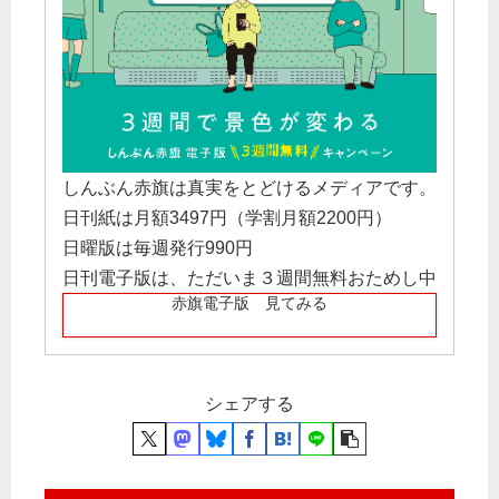
しんぶん赤旗は真実をとどけるメディアです。
日刊紙は月額3497円（学割月額2200円）
日曜版は毎週発行990円
日刊電子版は、ただいま３週間無料おためし中
赤旗電子版 見てみる
シェアする