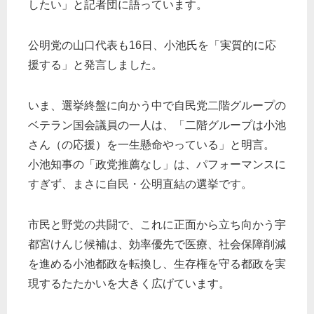
したい」と記者団に語っています。
公明党の山口代表も16日、小池氏を「実質的に応
援する」と発言しました。
いま、選挙終盤に向かう中で自民党二階グループの
ベテラン国会議員の一人は、「二階グループは小池
さん（の応援）を一生懸命やっている」と明言。
小池知事の「政党推薦なし」は、パフォーマンスに
すぎず、まさに自民・公明直結の選挙です。
市民と野党の共闘で、これに正面から立ち向かう宇
都宮けんじ候補は、効率優先で医療、社会保障削減
を進める小池都政を転換し、生存権を守る都政を実
現するたたかいを大きく広げています。