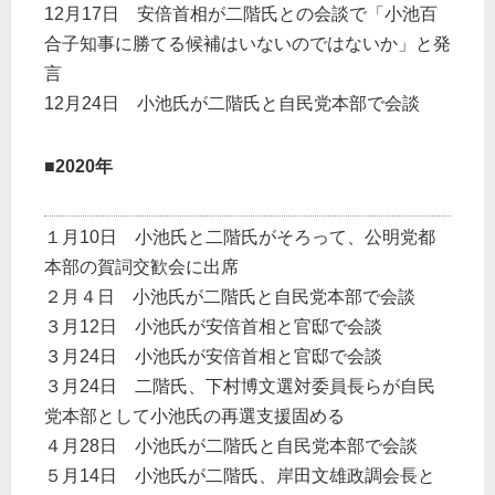
12月17日 安倍首相が二階氏との会談で「小池百
合子知事に勝てる候補はいないのではないか」と発
言
12月24日 小池氏が二階氏と自民党本部で会談
■2020年
１月10日 小池氏と二階氏がそろって、公明党都
本部の賀詞交歓会に出席
２月４日 小池氏が二階氏と自民党本部で会談
３月12日 小池氏が安倍首相と官邸で会談
３月24日 小池氏が安倍首相と官邸で会談
３月24日 二階氏、下村博文選対委員長らが自民
党本部として小池氏の再選支援固める
４月28日 小池氏が二階氏と自民党本部で会談
５月14日 小池氏が二階氏、岸田文雄政調会長と