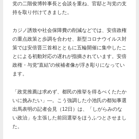
党の二階俊博幹事長と会談を重ね、官邸と与党の支
持を取り付けてきました。
カジノ誘致や社会保障費の削減などでは、安倍政権
の重点政策と歩調を合わせ、新型コロナウイルス対
策では安倍晋三首相とともに五輪開催に集中したこ
とによる初動対応の遅れが指摘されています。安倍
政権・与党“直結”の候補者像が浮き彫りになってい
ます。
「政党推薦は求めず、都民の推挙を得るべくたたか
いに挑みたい」―。こう強調した小池氏の都知事選
出馬表明の記者会見（12日）は、「しがらみのな
い政治」を主張した前回選挙をほうふつとさせまし
た。