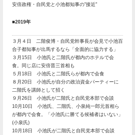
安倍政権・自民党と小池都知事の”接近”
■2019年
３月４日 二階俊博・自民党幹事長が会見で小池百
合子都知事が出馬するなら「全面的に協力する」
３月15日 小池氏と二階氏が都内のホテルで会
食。同じ店に安倍晋三首相も
５月18日 小池氏と二階氏らが都内で会食
８月20日 小池氏が自分の政治資金パーティーに
二階氏を講師として招く
９月26日 小池氏が二階氏と自民党本部で会談
10月10日 小池氏、二階氏、小泉純一郎元首相ら
が都内で会食。「小池氏に勝てる候補者はいない」
(小泉氏)
10月18日 小池氏が二階氏と自民党本部で会談