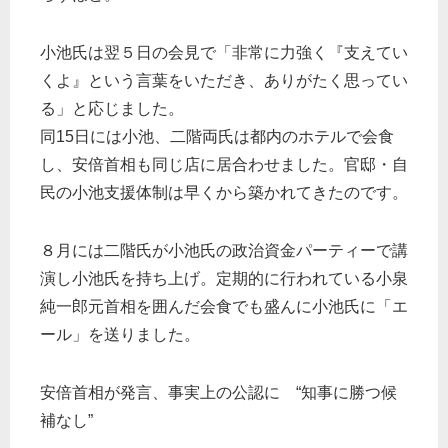
小池氏は翌５日の会見で「非常に力強く『支えてい
くよ』という言葉をいただき、ありがたく思ってい
る」と応じました。
同15日には小池、二階両氏は都内のホテルで会食
し、安倍首相も同じ店に居合わせました。官邸・自
民の小池支援体制は早くから築かれてきたのです。
８月には二階氏が小池氏の政治資金パーティーで講
演し小池氏を持ち上げ。定期的に行われている小泉
純一郎元首相を囲んだ会食でも盛んに小池氏に「エ
ール」を送りました。
安倍首相が発言、事実上の公認に “知事に勝つ候
補なし”