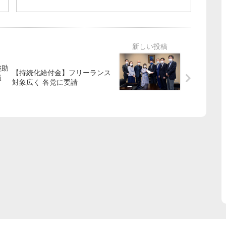
整助
【持続化給付金】フリーランス
員
対象広く 各党に要請