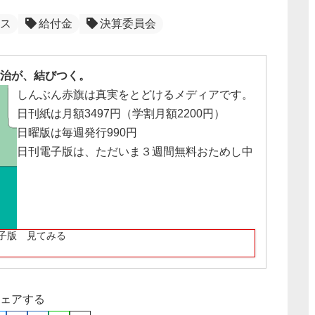
ス
給付金
決算委員会
治が、結びつく。
しんぶん赤旗は真実をとどけるメディアです。
日刊紙は月額3497円（学割月額2200円）
日曜版は毎週発行990円
日刊電子版は、ただいま３週間無料おためし中
子版 見てみる
ェアする