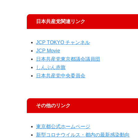
日本共産党関連リンク
JCP TOKYO チャンネル
JCP Movie
日本共産党東京都議会議員団
しんぶん赤旗
日本共産党中央委員会
その他のリンク
東京都公式ホームページ
新型コロナウイルス・都内の最新感染動向