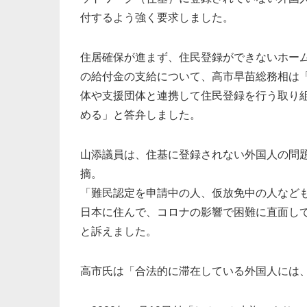
付するよう強く要求しました。
住居確保が進まず、住民登録ができないホー
の給付金の支給について、高市早苗総務相は
体や支援団体と連携して住民登録を行う取り
める」と答弁しました。
山添議員は、住基に登録されない外国人の問
摘。
「難民認定を申請中の人、仮放免中の人など
日本に住んで、コロナの影響で困難に直面し
と訴えました。
高市氏は「合法的に滞在している外国人には