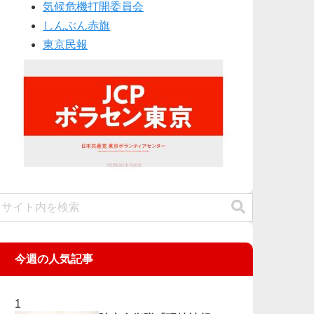
気候危機打開委員会
しんぶん赤旗
東京民報
今週の人気記事