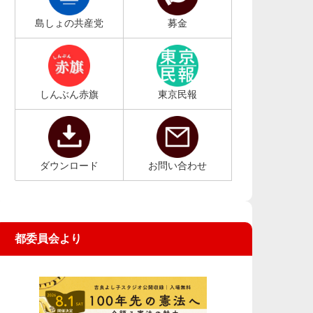
島しょの共産党
募金
しんぶん赤旗
東京民報
ダウンロード
お問い合わせ
都委員会より