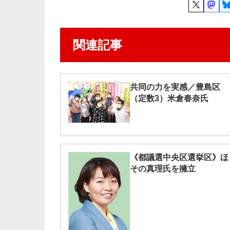
関連記事
共同の力を実感／豊島区
（定数3）米倉春奈氏
《都議選中央区選挙区》ほ
その真理氏を擁立