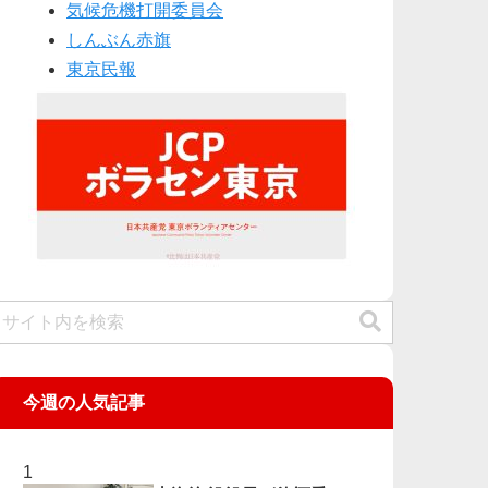
気候危機打開委員会
しんぶん赤旗
東京民報
今週の人気記事