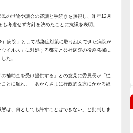
民の世論や議会の審議と手続きを無視し、昨年12月
見をも考慮せず方針を決めたことに抗議を表明。
ひ）病院」として感染症対策に取り組んできた病院が
ナウイルス」に対処する都立と公社病院の役割発揮に
ました。
都の補助金を受け提供する」との意見に委員長が「従
たことに触れ、「あからさまに行政的医療にかかる経
事態は、何としても許すことはできない」と批判しま