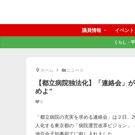
議員情報
イベント
くらし・平
ホーム
ニュース
【都立病院独法化】「連絡会」が
めよ”
0
「都立病院の充実を求める連絡会」は２日、2
人化する東京都の「病院運営改革ビジョン」（
池百合子知事宛てに申し入れました。