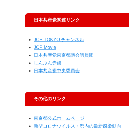
日本共産党関連リンク
JCP TOKYO チャンネル
JCP Movie
日本共産党東京都議会議員団
しんぶん赤旗
日本共産党中央委員会
その他のリンク
東京都公式ホームページ
新型コロナウイルス・都内の最新感染動向