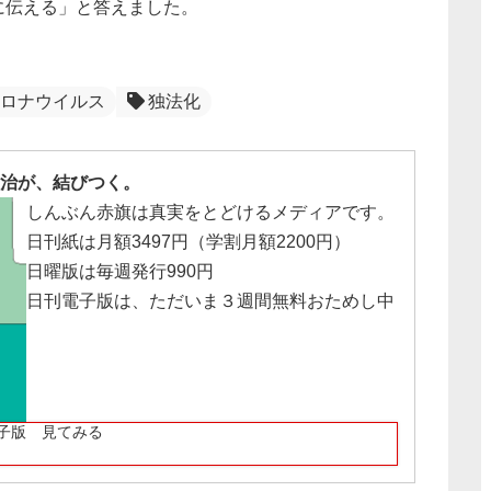
に伝える」と答えました。
ロナウイルス
独法化
治が、結びつく。
しんぶん赤旗は真実をとどけるメディアです。
日刊紙は月額3497円（学割月額2200円）
日曜版は毎週発行990円
日刊電子版は、ただいま３週間無料おためし中
子版 見てみる