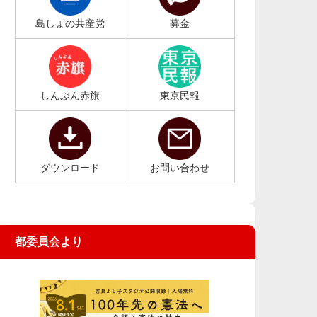
島しょの共産党
募金
しんぶん赤旗
東京民報
ダウンロード
お問い合わせ
都委員会より