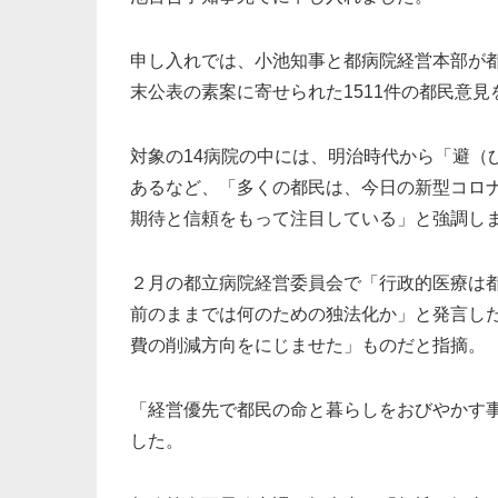
申し入れでは、小池知事と都病院経営本部が都
末公表の素案に寄せられた1511件の都民意
対象の14病院の中には、明治時代から「避（
あるなど、「多くの都民は、今日の新型コロ
期待と信頼をもって注目している」と強調し
２月の都立病院経営委員会で「行政的医療は
前のままでは何のための独法化か」と発言し
費の削減方向をにじませた」ものだと指摘。
「経営優先で都民の命と暮らしをおびやかす
した。