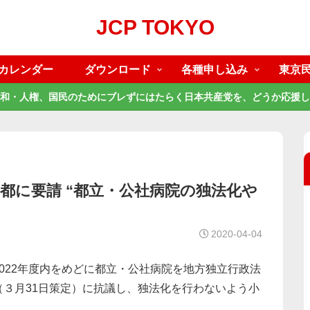
JCP TOKYO
カレンダー
ダウンロード
各種申し込み
東京
和・人権、国民のためにブレずにはたらく日本共産党を、どうか応援し
都に要請 “都立・公社病院の独法化や
2020-04-04
022年度内をめどに都立・公社病院を地方独立行政法
３月31日策定）に抗議し、独法化を行わないよう小