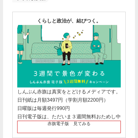
くらしと政治が、結びつく。
しんぶん赤旗は真実をとどけるメディアです。
日刊紙は月額3497円（学割月額2200円）
日曜版は毎週発行990円
日刊電子版は、ただいま３週間無料おためし中
赤旗電子版 見てみる