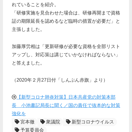
れていることを紹介。
「研修実施を見合わせた場合は、研修再開まで資格
証の期限延長を認めるなど臨時の措置が必要だ」と
主張しました。
加藤厚労相は「更新研修が必要な資格を全部リスト
アップし、対応策は講じていかなければならない」
と答えました。
（2020年２月27日付「しんぶん赤旗」より）
【新型コロナ肺炎対策】日本共産党の対策本部
長 小池書記局長に聞く／国の責任で抜本的な対策
強化を
宮本徹
衆議院
新型コロナウイルス
予算委員会