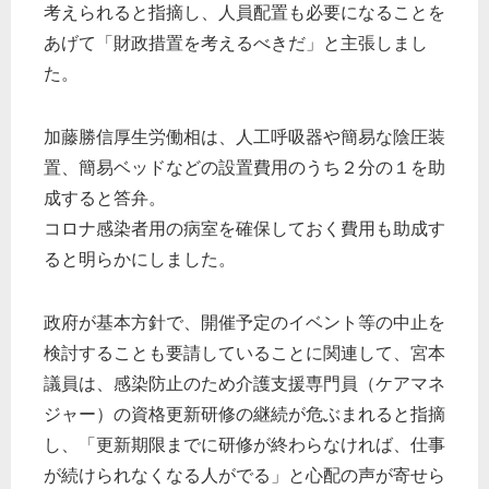
考えられると指摘し、人員配置も必要になることを
あげて「財政措置を考えるべきだ」と主張しまし
た。
加藤勝信厚生労働相は、人工呼吸器や簡易な陰圧装
置、簡易ベッドなどの設置費用のうち２分の１を助
成すると答弁。
コロナ感染者用の病室を確保しておく費用も助成す
ると明らかにしました。
政府が基本方針で、開催予定のイベント等の中止を
検討することも要請していることに関連して、宮本
議員は、感染防止のため介護支援専門員（ケアマネ
ジャー）の資格更新研修の継続が危ぶまれると指摘
し、「更新期限までに研修が終わらなければ、仕事
が続けられなくなる人がでる」と心配の声が寄せら