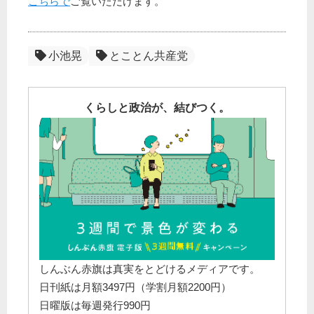
こちらで
ご覧いただけます。
小池晃
とことん共産党
くらしと政治が、結びつく。
しんぶん赤旗は真実をとどけるメディアです。
日刊紙は月額3497円（学割月額2200円）
日曜版は毎週発行990円