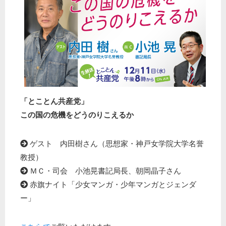
「とことん共産党」
この国の危機をどうのりこえるか
ゲスト 内田樹さん（思想家・神戸女学院大学名誉
教授）
ＭＣ・司会 小池晃書記局長、朝岡晶子さん
赤旗ナイト「少女マンガ・少年マンガとジェンダ
ー」