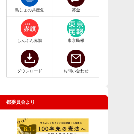
島しょの共産党
募金
しんぶん赤旗
東京民報
ダウンロード
お問い合わせ
都委員会より