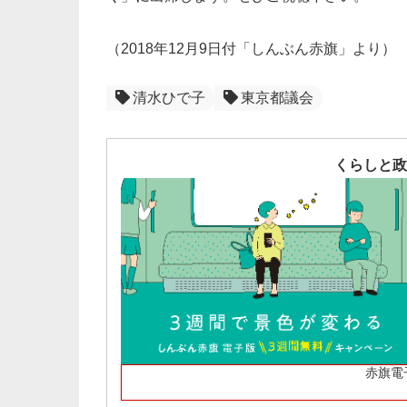
（2018年12月9日付「しんぶん赤旗」より）
清水ひで子
東京都議会
くらしと政
赤旗電