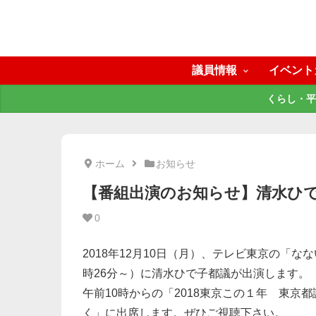
議員情報
イベント
くらし・平
ホーム
お知らせ
【番組出演のお知らせ】清水ひ
0
2018年12月10日（月）、テレビ東京の「な
時26分～）に清水ひで子都議が出演します。
午前10時からの「2018東京この１年 東京
く」に出席します。ぜひご視聴下さい。