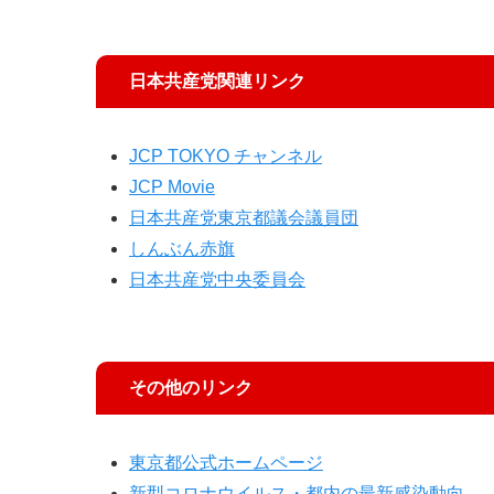
日本共産党関連リンク
JCP TOKYO チャンネル
JCP Movie
日本共産党東京都議会議員団
しんぶん赤旗
日本共産党中央委員会
その他のリンク
東京都公式ホームページ
新型コロナウイルス・都内の最新感染動向