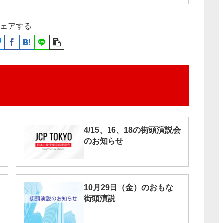
ェアする
4/15、16、18の街頭演説会
のお知らせ
10月29日（金）のおもな
街頭演説