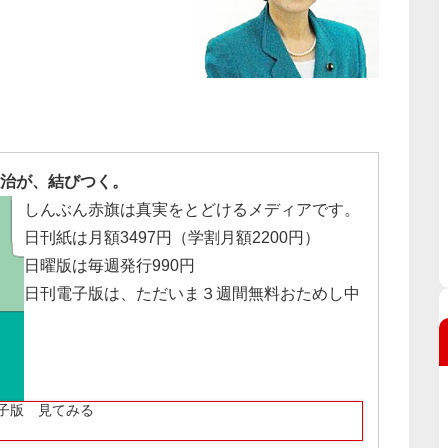
治が、結びつく。
しんぶん赤旗は真実をとどけるメディアです。
日刊紙は月額3497円（学割月額2200円）
日曜版は毎週発行990円
日刊電子版は、ただいま３週間無料おためし中
子版 見てみる