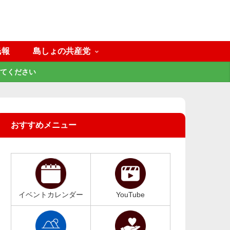
民報
島しょの共産党
てください
おすすめメニュー
イベントカレンダー
YouTube