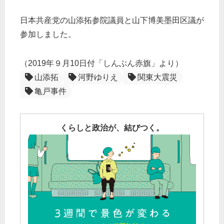
日本共産党の山添拓参院議員と山下博美墨田区議が
参加しました。
（2019年９月10日付「しんぶん赤旗」より）
山添拓
河野ゆりえ
関東大震災
亀戸事件
くらしと政治が、結びつく。