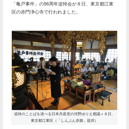
「亀戸事件」の96周年追悼会が８日、東京都江東
区の赤門浄心寺で行われました。
追悼のことばを述べる日本共産党の河野ゆりえ都議＝８日、
東京都江東区（「しんぶん赤旗」提供）