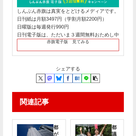
しんぶん赤旗は真実をとどけるメディアです。
日刊紙は月額3497円（学割月額2200円）
日曜版は毎週発行990円
日刊電子版は、ただいま３週間無料おためし中
赤旗電子版 見てみる
シェアする
関連記事
都
都
が
議