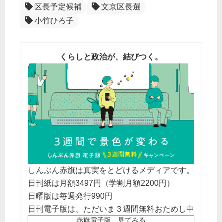
区長予定候補
文京区長選
小竹ひろ子
くらしと政治が、結びつく。
しんぶん赤旗は真実をとどけるメディアです。
日刊紙は月額3497円（学割月額2200円）
日曜版は毎週発行990円
日刊電子版は、ただいま３週間無料おためし中
赤旗電子版 見てみる