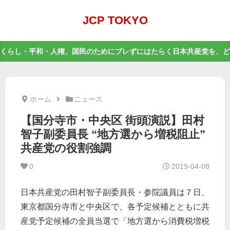
JCP TOKYO
くらし・平和・人権、国民のためにブレずにはたらく日本共産党を、ど
ホーム
ニュース
【国分寺市・中央区 街頭演説】田村
智子副委員長 “地方選から増税阻止”
共産党の役割強調
0
2019-04-08
日本共産党の田村智子副委員長・参院議員は７日、
東京都国分寺市と中央区で、各予定候補とともに共
産党予定候補の全員当選で「地方選から消費税増税