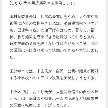
(ちから)氏＝無所属新＝を推薦します。
田村副委員長は、兵器の爆買いをやめ、大企業や富
裕層に応分の負担をさせれば、消費税増税をせずと
も、国保料（税）の値下げをはじめ、暮らし、福
祉、教育施策を充実できる財源はつくれると強調。
資本主義の犠牲を許さない共産党だからこそ、各地
の議員は人に寄り添った活動ができると力説しまし
た。
国分寺市では、中山氏が、自民・公明の議員が反対
する小学校へのエアコン設置を実現しようと主張。
中央区では、おぐり氏が、大型開発偏重の自公区政
から、認可保育園や特養ホームの増設など福祉優先
の区政へ転換しようと訴えました。