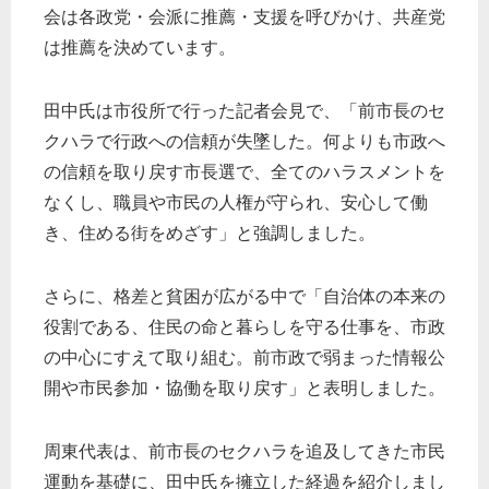
会は各政党・会派に推薦・支援を呼びかけ、共産党
は推薦を決めています。
田中氏は市役所で行った記者会見で、「前市長のセ
クハラで行政への信頼が失墜した。何よりも市政へ
の信頼を取り戻す市長選で、全てのハラスメントを
なくし、職員や市民の人権が守られ、安心して働
き、住める街をめざす」と強調しました。
さらに、格差と貧困が広がる中で「自治体の本来の
役割である、住民の命と暮らしを守る仕事を、市政
の中心にすえて取り組む。前市政で弱まった情報公
開や市民参加・協働を取り戻す」と表明しました。
周東代表は、前市長のセクハラを追及してきた市民
運動を基礎に、田中氏を擁立した経過を紹介しまし