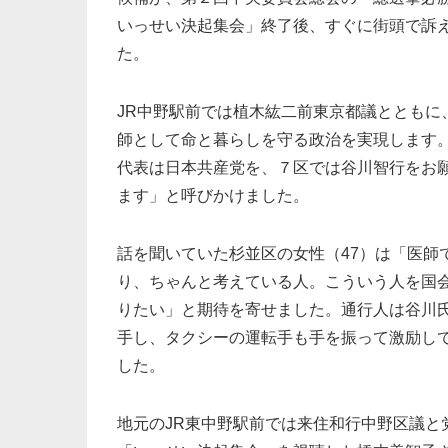
いっせい決起集会」終了後、すぐに街頭で訴
た。
JR中野駅前では植木紘二前東京都議とともに
師として命と暮らしを守る政治を実現します
代表は日本共産党を、７区では谷川智行をお
ます」と呼びかけました。
話を聞いていた杉並区の女性（47）は「医師
り、ちゃんと考えている人。こういう人を国
りたい」と期待を寄せました。通行人は谷川
手し、タクシーの運転手も手を振って激励し
した。
地元のJR東中野駅前では来住和行中野区議と