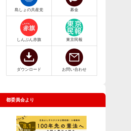
島しょの共産党
募金
しんぶん赤旗
東京民報
ダウンロード
お問い合わせ
都委員会より