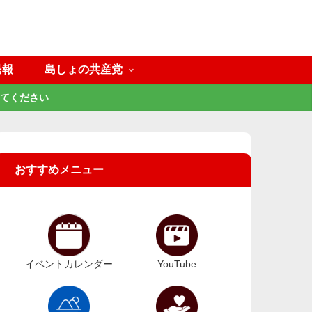
民報
島しょの共産党
てください
おすすめメニュー
イベントカレンダー
YouTube