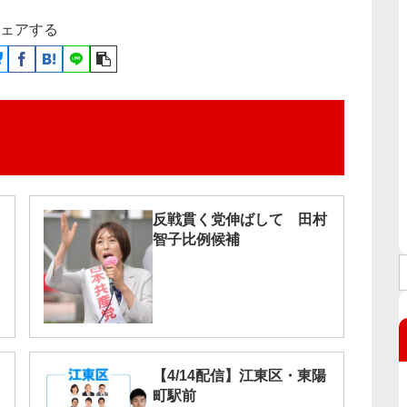
ェアする
反戦貫く党伸ばして 田村
智子比例候補
【4/14配信】江東区・東陽
町駅前