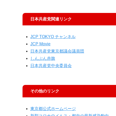
日本共産党関連リンク
JCP TOKYO チャンネル
JCP Movie
日本共産党東京都議会議員団
しんぶん赤旗
日本共産党中央委員会
その他のリンク
東京都公式ホームページ
新型コロナウイルス・都内の最新感染動向