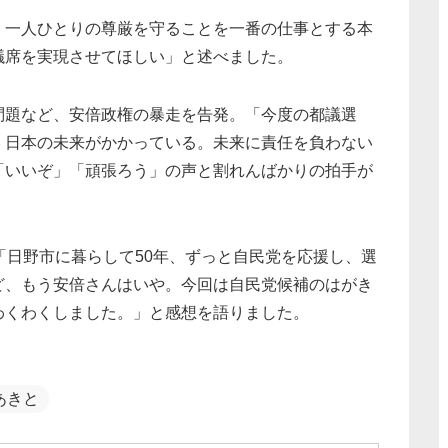
、一人ひとりの尊厳を守ることを一番の仕事とする本
議席を実現させてほしい」と述べました。
問題など、安倍政権の暴走を告発。「今度の都議選
、日本の未来がかかっている。未来に責任を負わない
「いいぞ」「頑張ろう」の声と割れんばかりの拍手が
「日野市に暮らして50年、ずっと自民党を応援し、選
ど、もう安倍さんはいや。今回は自民党候補のはがき
わくわくしました。」と感想を語りました。
あきと