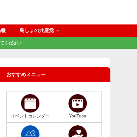
民報
島しょの共産党
てください
おすすめメニュー
イベントカレンダー
YouTube