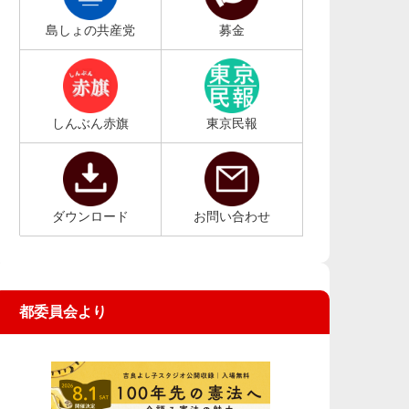
島しょの共産党
募金
しんぶん赤旗
東京民報
ダウンロード
お問い合わせ
都委員会より