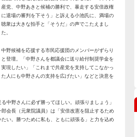
産党、中野あきと候補の勝利で、暴走する安倍政権
に退場の審判を下そう」と訴える小池氏に、満場の
聴衆は大きな拍手と「そうだ」の声でこたえまし
た。
中野候補を応援する市民応援団のメンバーがずらり
と登壇。「中野さんを都議会に送り給付制奨学金を
実現したい」「これまで共産党を支持してこなかっ
た人にも中野さんの支持を広げたい」などと決意を
足る中野さんに必ず勝ってほしい。頑張りましょう」
一郎会長（元衆院議員）は「安倍改憲を阻止するため
いたい。勝つために私も、ともに頑張る」と力を込め