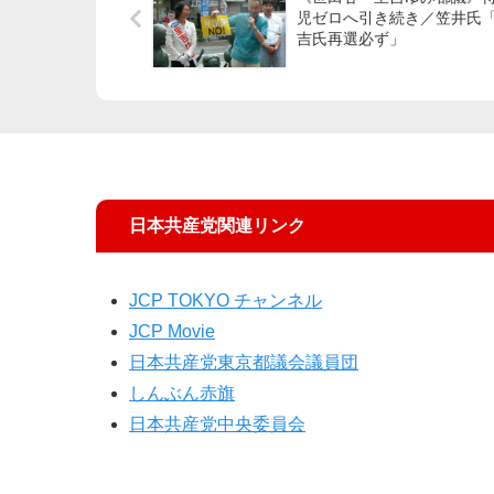
児ゼロへ引き続き／笠井氏
吉氏再選必ず」
日本共産党関連リンク
JCP TOKYO チャンネル
JCP Movie
日本共産党東京都議会議員団
しんぶん赤旗
日本共産党中央委員会