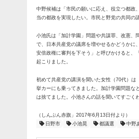
中野候補は「市民の願いに応え、役立つ都政
当の都政を実現したい。市民と野党の共同の
小池氏は「加計学園」問題や共謀罪、改憲、
で、日本共産党の議席を増やせるかどうかに
安倍政権に審判を下そう」と呼びかけると、
起こりました。
初めて共産党の講演を聞いた女性（70代）は
挙カーにも乗ってきました。加計学園問題な
は捨てました。小池さんの話を聞いてすごく
（しんぶん赤旗」2017年6月13日付より）
日野市
小池晃
都議選
中野