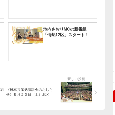
池内さおりMCの新番組
「情熱12区」スタート！
葛西
《日本共産党演説会のおしら
せ》５月２０日（土）北区