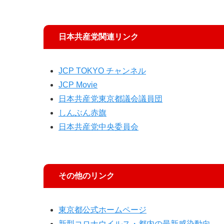
日本共産党関連リンク
JCP TOKYO チャンネル
JCP Movie
日本共産党東京都議会議員団
しんぶん赤旗
日本共産党中央委員会
その他のリンク
東京都公式ホームページ
新型コロナウイルス・都内の最新感染動向