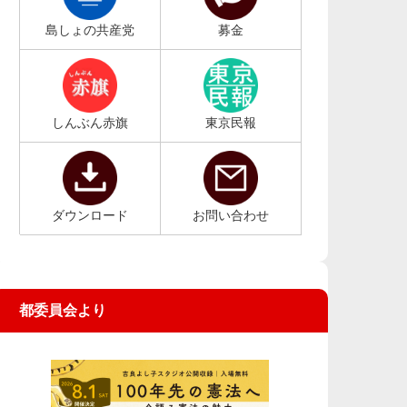
島しょの共産党
募金
しんぶん赤旗
東京民報
ダウンロード
お問い合わせ
都委員会より