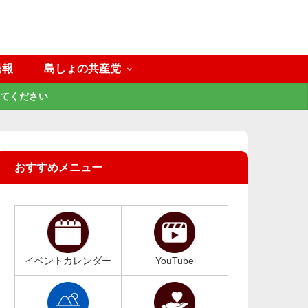
民報
島しょの共産党
てください
おすすめメニュー
イベントカレンダー
YouTube