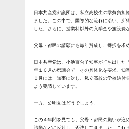
日本共産党都議団は、私立高校生の学費負担
ました。この中で、国際的な流れに沿い、所
した。さらに、授業料以外の入学金や施設費
父母・都民の請願にも毎年賛成し、採択を求
日本共産党は、小池百合子知事が打ち出した
年１０月の都議会で、その具体化を要求。知
０月には、知事に対し、私立高校の学校納付
よう要請しています。
一方、公明党はどうでしょう。
この４年間を見ても、父母・都民の願いが込
請願などに反対し、否決してきました。これ