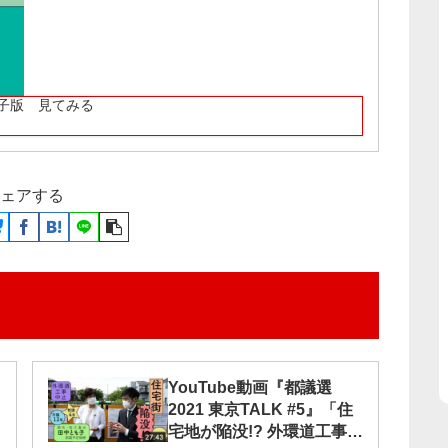
子版 見てみる
ェアする
YouTube動画『都議選
2021 東京TALK #5』「住
宅地が陥没!? 外環道工事は