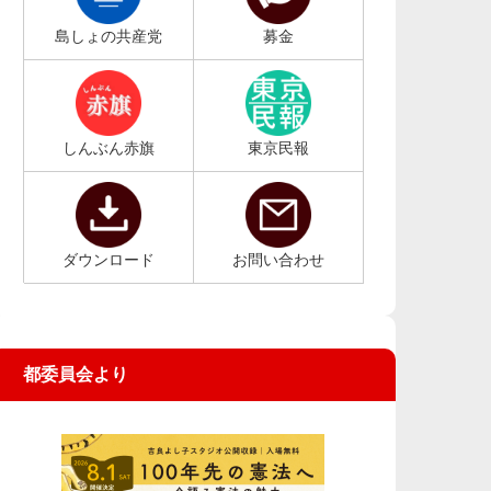
島しょの共産党
募金
しんぶん赤旗
東京民報
ダウンロード
お問い合わせ
都委員会より