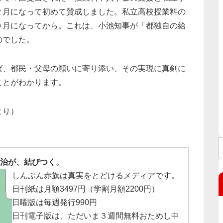
２月になって初めて賛成しました。私立高校授業料の
０月になってから。これは、小池知事が「都独自の給
のでした。
ば、都民・父母の願いに寄り添い、その実現に真剣に
ことがわかります。
より）
治が、結びつく。
しんぶん赤旗は真実をとどけるメディアです。
日刊紙は月額3497円（学割月額2200円）
日曜版は毎週発行990円
日刊電子版は、ただいま３週間無料おためし中