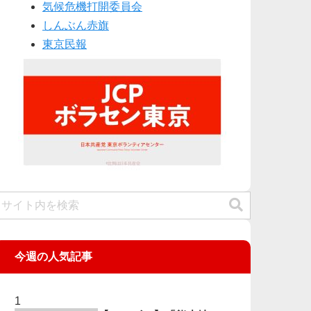
気候危機打開委員会
しんぶん赤旗
東京民報
今週の人気記事