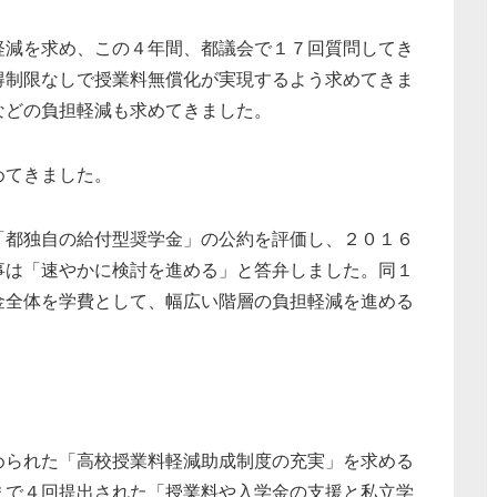
軽減を求め、この４年間、都議会で１７回質問してき
得制限なしで授業料無償化が実現するよう求めてきま
などの負担軽減も求めてきました。
めてきました。
「都独自の給付型奨学金」の公約を評価し、２０１６
事は「速やかに検討を進める」と答弁しました。同１
金全体を学費として、幅広い階層の負担軽減を進める
められた「高校授業料軽減助成制度の充実」を求める
まで４回提出された「授業料や入学金の支援と私立学