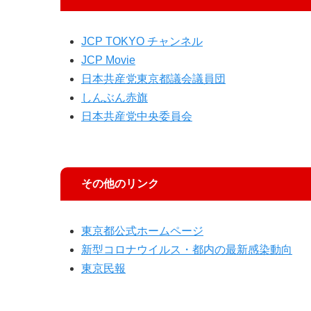
JCP TOKYO チャンネル
JCP Movie
日本共産党東京都議会議員団
しんぶん赤旗
日本共産党中央委員会
その他のリンク
東京都公式ホームページ
新型コロナウイルス・都内の最新感染動向
東京民報