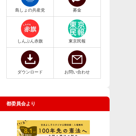
島しょの共産党
募金
しんぶん赤旗
東京民報
ダウンロード
お問い合わせ
都委員会より