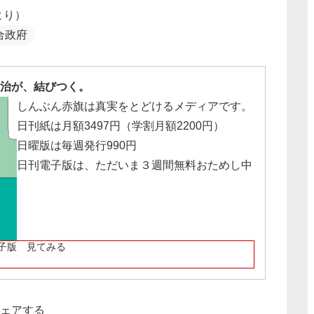
より）
合政府
治が、結びつく。
しんぶん赤旗は真実をとどけるメディアです。
日刊紙は月額3497円（学割月額2200円）
日曜版は毎週発行990円
日刊電子版は、ただいま３週間無料おためし中
子版 見てみる
ェアする