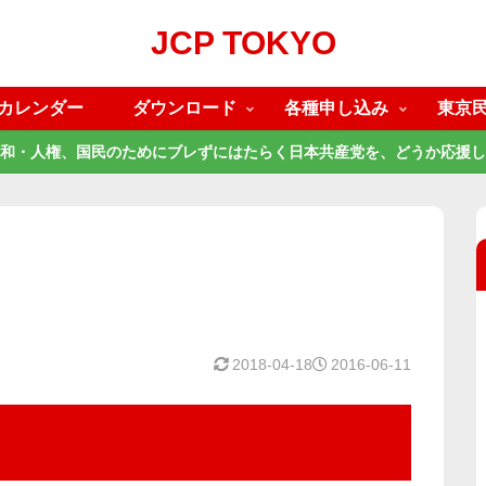
JCP TOKYO
カレンダー
ダウンロード
各種申し込み
東京
和・人権、国民のためにブレずにはたらく日本共産党を、どうか応援し
2018-04-18
2016-06-11