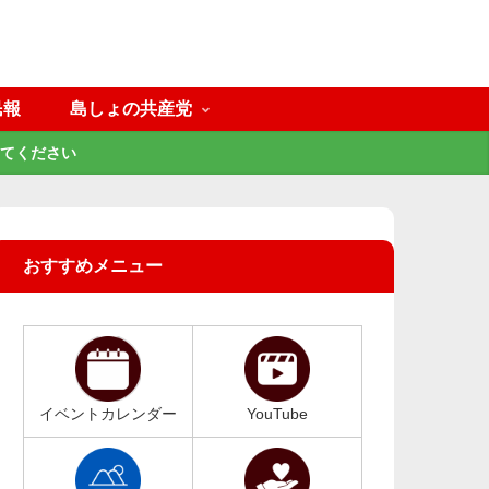
民報
島しょの共産党
てください
おすすめメニュー
イベントカレンダー
YouTube