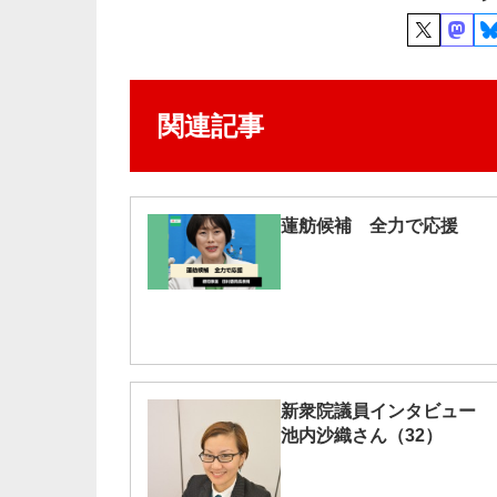
関連記事
蓮舫候補 全力で応援
新衆院議員インタビュー
池内沙織さん（32）