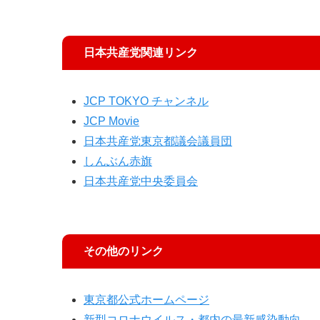
日本共産党関連リンク
JCP TOKYO チャンネル
JCP Movie
日本共産党東京都議会議員団
しんぶん赤旗
日本共産党中央委員会
その他のリンク
東京都公式ホームページ
新型コロナウイルス・都内の最新感染動向