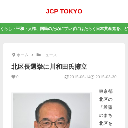
JCP TOKYO
くらし・平和・人権、国民のためにブレずにはたらく日本共産党を、ど
ホーム
ニュース
北区長選挙に川和田氏擁立
0
2015-06-14
2015-03-30
東京都
北区の
「希望
のまち
北区を