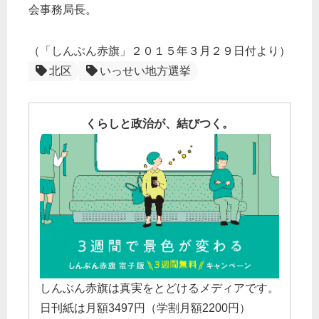
会事務局長。
（「しんぶん赤旗」２０１５年３月２９日付より）
北区
いっせい地方選挙
くらしと政治が、結びつく。
しんぶん赤旗は真実をとどけるメディアです。
日刊紙は月額3497円（学割月額2200円）