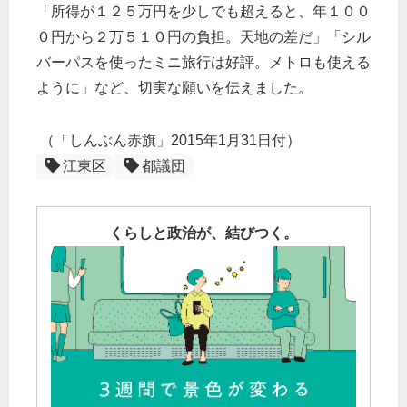
「所得が１２５万円を少しでも超えると、年１００
０円から２万５１０円の負担。天地の差だ」「シル
バーパスを使ったミニ旅行は好評。メトロも使える
ように」など、切実な願いを伝えました。
（「しんぶん赤旗」2015年1月31日付）
江東区
都議団
くらしと政治が、結びつく。