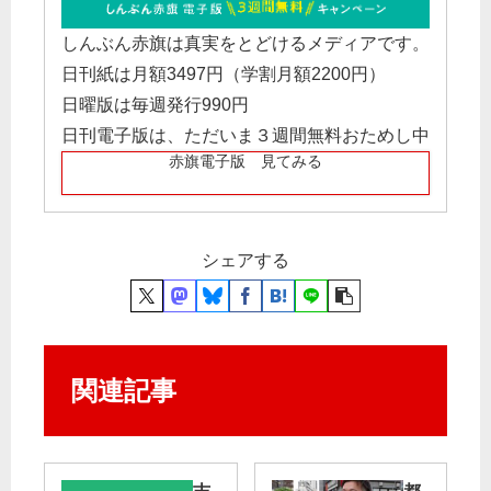
しんぶん赤旗は真実をとどけるメディアです。
日刊紙は月額3497円（学割月額2200円）
日曜版は毎週発行990円
日刊電子版は、ただいま３週間無料おためし中
赤旗電子版 見てみる
シェアする
関連記事