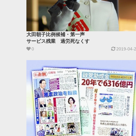
大田朝子比例候補・第一声
サービス残業 過労死なくす
0
2019-04-