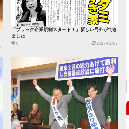
「ブラック企業規制スタート！」新しい号外ができ
ました
0
2017-01-07
23