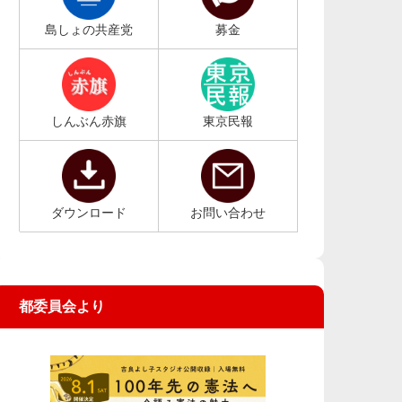
島しょの共産党
募金
しんぶん赤旗
東京民報
ダウンロード
お問い合わせ
都委員会より