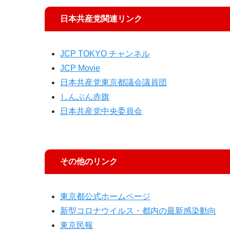
日本共産党関連リンク
JCP TOKYO チャンネル
JCP Movie
日本共産党東京都議会議員団
しんぶん赤旗
日本共産党中央委員会
その他のリンク
東京都公式ホームページ
新型コロナウイルス・都内の最新感染動向
東京民報