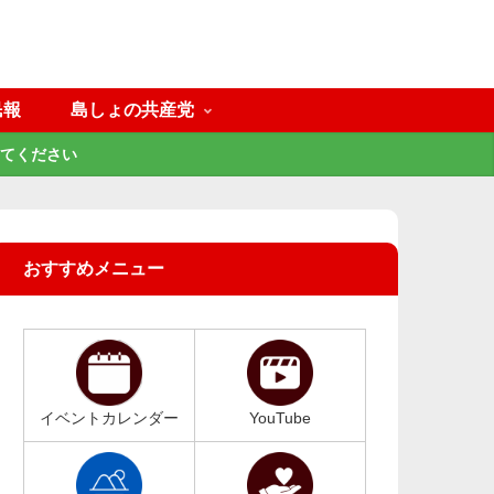
民報
島しょの共産党
てください
おすすめメニュー
イベントカレンダー
YouTube