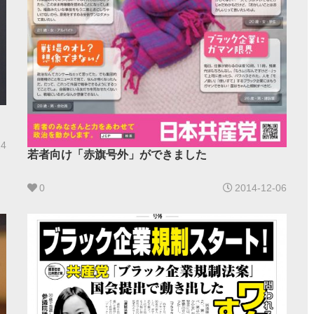
14
若者向け「赤旗号外」ができました
0
2014-12-06