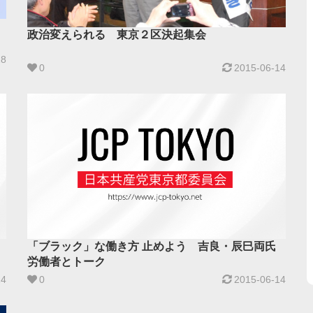
政治変えられる 東京２区決起集会
28
0
2015-06-14
「ブラック」な働き方 止めよう 吉良・辰巳両氏
労働者とトーク
14
0
2015-06-14