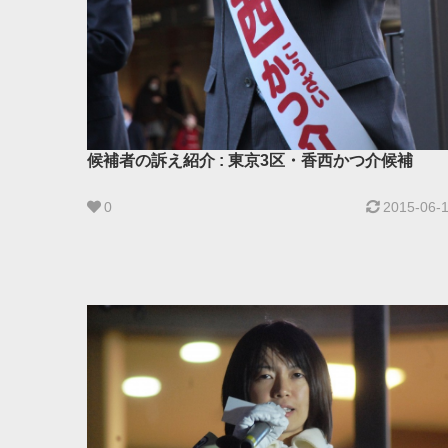
候補者の訴え紹介 : 東京3区・香西かつ介候補
0
2015-06-