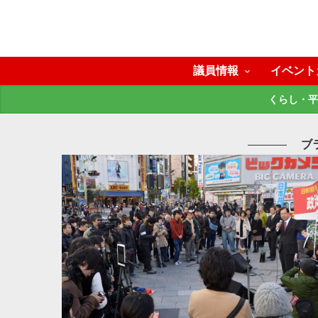
議員情報
イベント
くらし・平
ブ