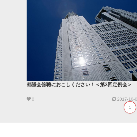
都議会傍聴におこしください！＜第3回定例会＞
0
2017-10-
1