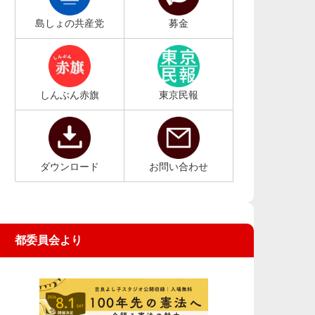
島しょの共産党
募金
しんぶん赤旗
東京民報
ダウンロード
お問い合わせ
都委員会より