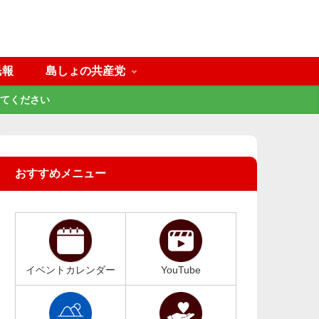
民報
島しょの共産党
てください
おすすめメニュー
イベントカレンダー
YouTube