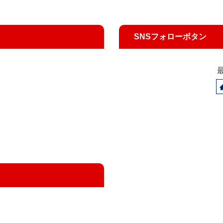
SNSフォローボタン