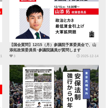
【国会質問】12/15（月）参議院予算委員会で、山
添拓政策委員長･参議院議員が質問します
01
3
2025-12-14