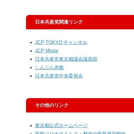
日本共産党関連リンク
JCP TOKYO チャンネル
JCP Movie
日本共産党東京都議会議員団
しんぶん赤旗
日本共産党中央委員会
その他のリンク
東京都公式ホームページ
新型コロナウイルス・都内の最新感染動向