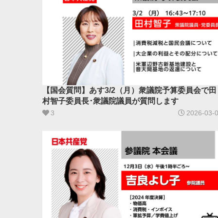
【国会質問】あす3/2（月）衆議院予算委員会で田
村智子委員長･衆議院議員が質問します
3
2026-03-