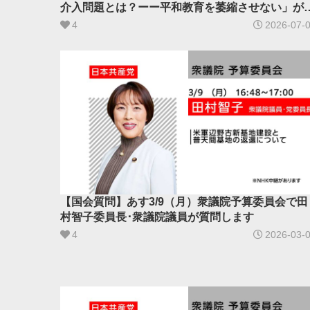
介入問題とは？ーー平和教育を萎縮させない」が
開されました
4
2026-07-
【国会質問】あす3/9（月）衆議院予算委員会で田
村智子委員長･衆議院議員が質問します
4
2026-03-