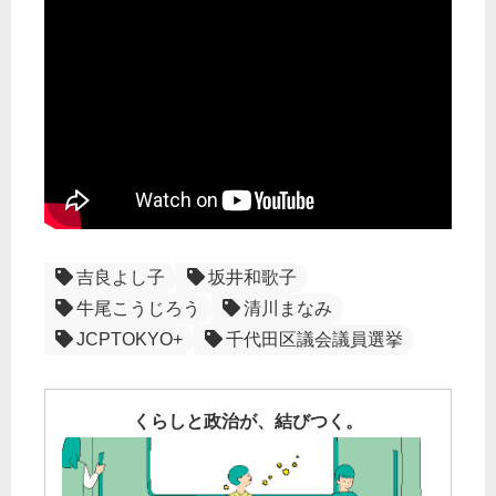
吉良よし子
坂井和歌子
牛尾こうじろう
清川まなみ
JCPTOKYO+
千代田区議会議員選挙
くらしと政治が、結びつく。