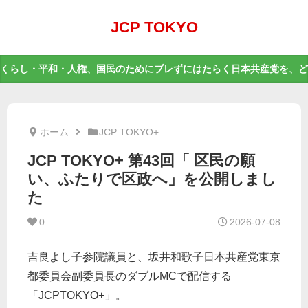
JCP TOKYO
くらし・平和・人権、国民のためにブレずにはたらく日本共産党を、ど
ホーム
JCP TOKYO+
JCP TOKYO+ 第43回「 区民の願
い、ふたりで区政へ」を公開しまし
た
0
2026-07-08
吉良よし子参院議員と、坂井和歌子日本共産党東京
都委員会副委員長のダブルMCで配信する
「JCPTOKYO+」。