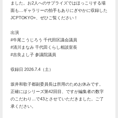
ました。お2人へのサプライズではほっこりする場
面も…ギャラリーの拍手もありにぎやかに収録した
JCPTOKYO+、ぜひご覧ください！
出演
#牛尾こうじろう 千代田区議会議員
#清川まなみ 千代田くらし相談室長
#吉良よし子 参議院議員
収録日 2026.7.4（土）
坂井和歌子都副委員長は所用のためお休みです。
正確にはシリーズ第42回目、ですが編集者の数字
のこだわり…で43とさせていただきました。ご了
承ください。