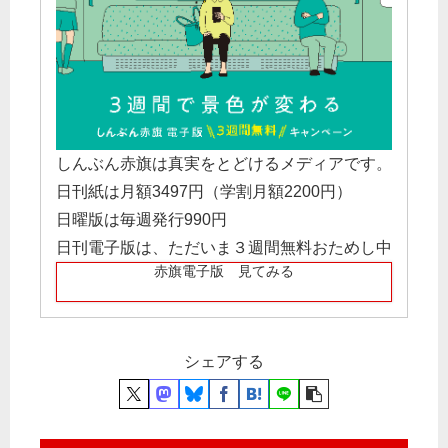
しんぶん赤旗は真実をとどけるメディアです。
日刊紙は月額3497円（学割月額2200円）
日曜版は毎週発行990円
日刊電子版は、ただいま３週間無料おためし中
赤旗電子版 見てみる
シェアする