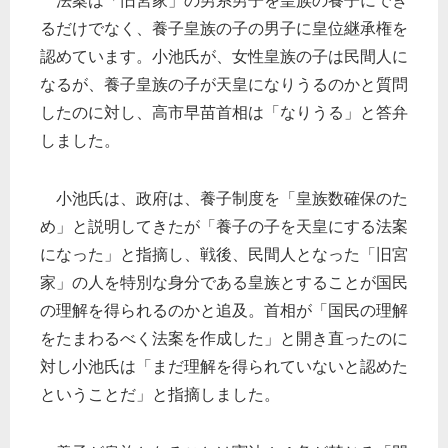
法案は「旧宮家」の男系男子を皇族の養子にでき
るだけでなく、養子皇族の子の男子に皇位継承権を
認めています。小池氏が、女性皇族の子は民間人に
なるが、養子皇族の子が天皇になりうるのかと質問
したのに対し、高市早苗首相は「なりうる」と答弁
しました。
小池氏は、政府は、養子制度を「皇族数確保のた
め」と説明してきたが「養子の子を天皇にする法案
になった」と指摘し、戦後、民間人となった「旧宮
家」の人を特別な身分である皇族とすることが国民
の理解を得られるのかと追及。首相が「国民の理解
をたまわるべく法案を作成した」と開き直ったのに
対し小池氏は「まだ理解を得られていないと認めた
ということだ」と指摘しました。