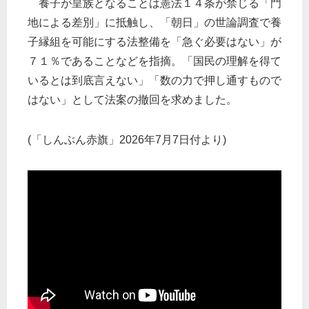
養子が皇族となることは憲法１４条が禁じる「門
地による差別」に抵触し、「朝日」の世論調査で養
子縁組を可能にする法整備を「急ぐ必要はない」が
７１％であることなどを指摘。「国民の理解を得て
いるとは到底言えない」「数の力で押し通すもので
はない」として法案の撤回を求めました。
(「しんぶん赤旗」2026年7月7日付より)