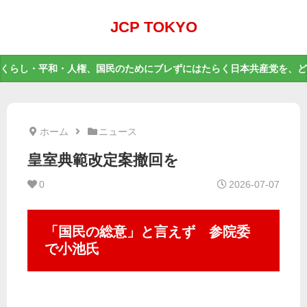
JCP TOKYO
くらし・平和・人権、国民のためにブレずにはたらく日本共産党を、ど
ホーム
ニュース
皇室典範改定案撤回を
0
2026-07-07
「国民の総意」と言えず 参院委
で小池氏