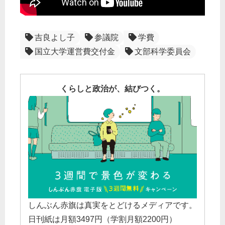
吉良よし子
参議院
学費
国立大学運営費交付金
文部科学委員会
くらしと政治が、結びつく。
しんぶん赤旗は真実をとどけるメディアです。
日刊紙は月額3497円（学割月額2200円）