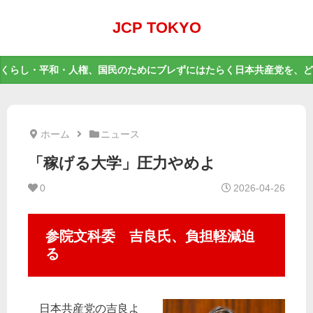
JCP TOKYO
くらし・平和・人権、国民のためにブレずにはたらく日本共産党を、ど
ホーム
ニュース
「稼げる大学」圧力やめよ
0
2026-04-26
参院文科委 吉良氏、負担軽減迫
る
日本共産党の吉良よ